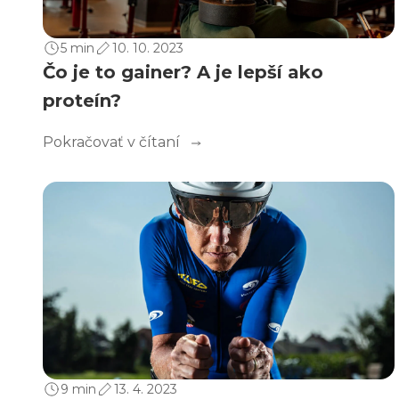
5 min
10. 10. 2023
Čo je to gainer? A je lepší ako
proteín?
Pokračovať v čítaní
9 min
13. 4. 2023