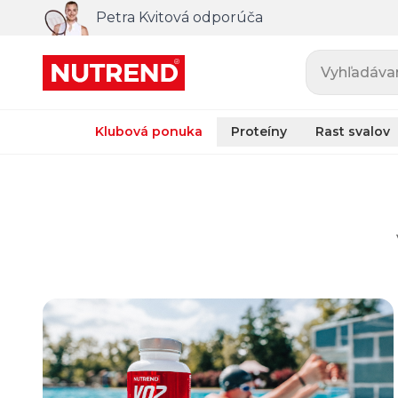
Petra Kvitová odporúča
Vyhľadávani
Klubová ponuka
Proteíny
Rast svalov