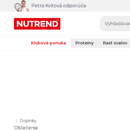
Petra Kvitová odporúča
Vyhľadávani
Klubová ponuka
Proteíny
Rast svalov
Doplnky
Oblečenie