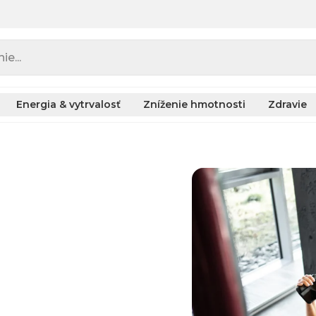
e...
Energia & vytrvalosť
Zníženie hmotnosti
Zdravie