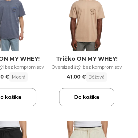
 ON MY WHEY!
Tričko ON MY WHEY!
týl bez kompromisov
Oversized štýl bez kompromisov
00 €
41,00 €
Modrá
Béžová
o košíka
Do košíka