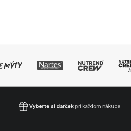
Vyberte si darček
pri každom nákupe