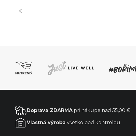
Doprava ZDARMA
pri nákupe nad
55,00 €
Vlastná výroba
všetko pod kontrolou