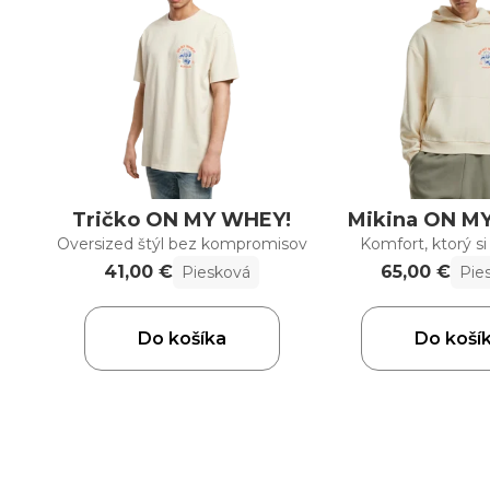
Tričko ON MY WHEY!
Mikina ON M
Oversized štýl bez kompromisov
Komfort, ktorý si
41,00 €
65,00 €
Piesková
Pie
Do košíka
Do koší