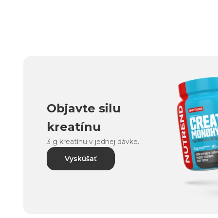
Objavte silu
kreatínu
3 g kreatínu v jednej dávke.
Vyskúšať