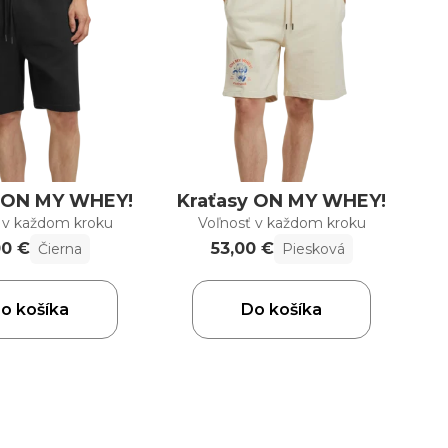
y ON MY WHEY!
Kraťasy ON MY WHEY!
 v každom kroku
Voľnosť v každom kroku
00 €
53,00 €
Čierna
Piesková
o košíka
Do košíka