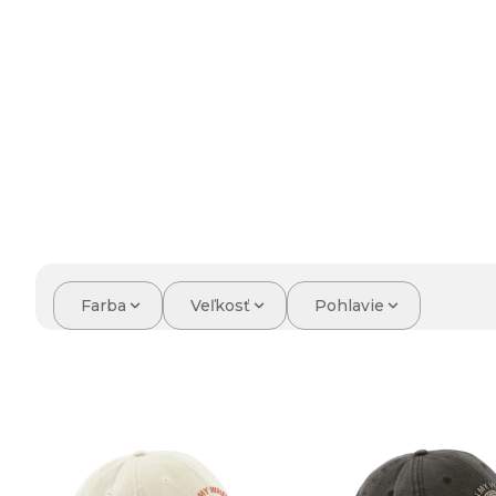
Farba
Veľkosť
Pohlavie