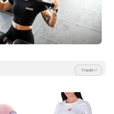
Triediť