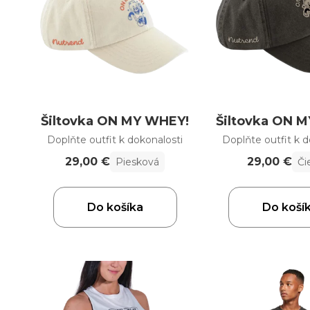
Šiltovka ON MY WHEY!
Šiltovka ON 
Doplňte outfit k dokonalosti
Doplňte outfit k d
29,00 €
29,00 €
Piesková
Či
Do košíka
Do koší