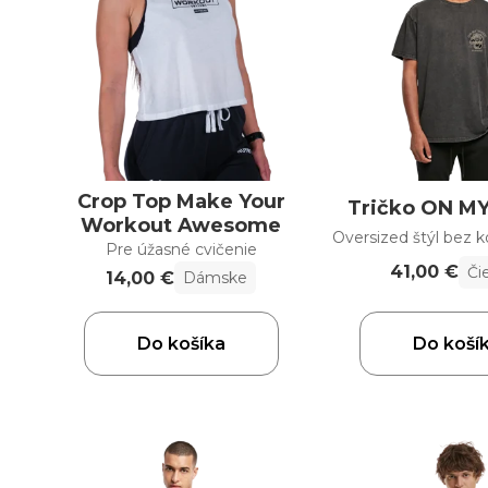
Crop Top Make Your
Tričko ON M
Workout Awesome
Oversized štýl bez
Pre úžasné cvičenie
41,00 €
Či
14,00 €
Dámske
Do košíka
Do koší