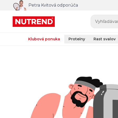
Petra Kvitová odporúča
Vyhľadávani
Klubová ponuka
Proteíny
Rast svalov