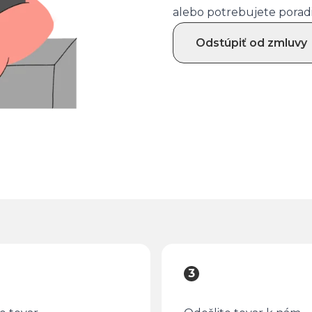
alebo potrebujete porad
Odstúpiť od zmluvy
3