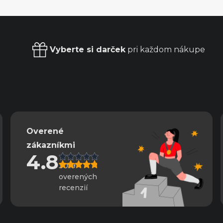
Vyberte si darček
pri každom nákupe
Overené
zákazníkmi
4.8
3019
overených
recenzií