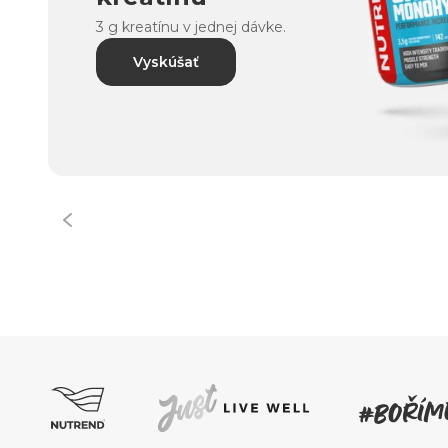
3 g kreatínu v jednej dávke.
Vyskúšať