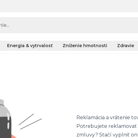
e...
Energia & vytrvalosť
Zníženie hmotnosti
Zdravie
Reklamácia a vrátenie to
Potrebujete reklamovať 
zmluvy? Stačí vyplniť onli