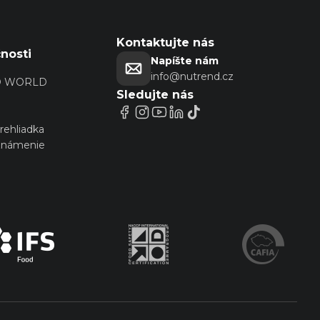
Kontaktujte nás
nosti
Napíšte nám
info@nutrend.cz
D WORLD
Sledujte nás
prehliadka
známenie