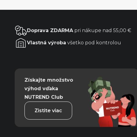
Doprava ZDARMA
pri nákupe nad
55,00 €
Vlastná výroba
všetko pod kontrolou
Získajte množstvo
výhod vďaka
NUTREND Club
Zistite viac