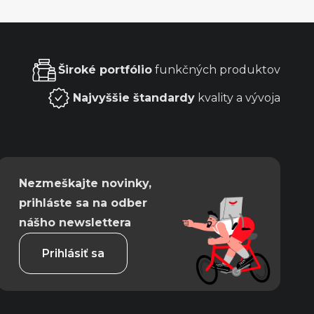
Široké portfólio
funkčných produktov
Najvyššie štandardy
kvality a vývoja
Nezmeškajte novinky,
prihláste sa na odber
nášho newslettera
Prihlásiť sa