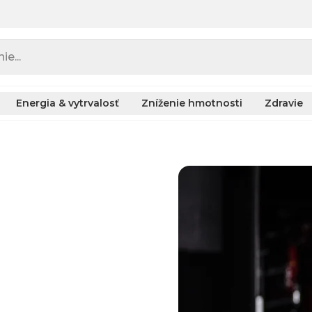
e...
Energia & vytrvalosť
Zníženie hmotnosti
Zdravie