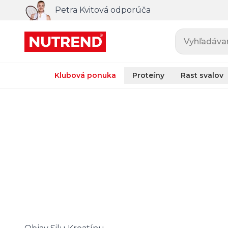
Petra Kvitová odporúča
Vyhľadávani
Klubová ponuka
Proteíny
Rast svalov