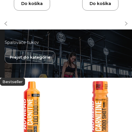
Do košíka
Do košíka
Spaľovače tukov
Prejsť do kategórie
Bestseller