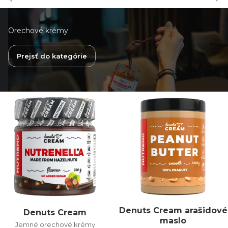
Orechové krémy
Prejsť do kategórie
Denuts Cream arašidové
Denuts Cream
maslo
Jemné orechové krémy