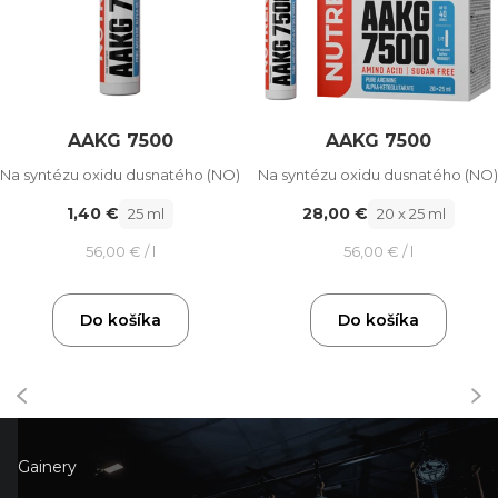
AAKG 7500
AAKG 7500
Na syntézu oxidu dusnatého (NO)
Na syntézu oxidu dusnatého (NO)
1,40 €
28,00 €
25 ml
20 x 25 ml
56,00 € / l
56,00 € / l
Do košíka
Do košíka
Gainery