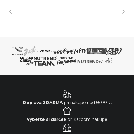
Doprava ZDARMA
pri nákupe nad
55,00 €
Vyberte si darček
pri každom nákupe