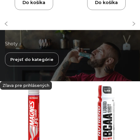
Do košíka
Do košíka
Shoty
Prejsť do kategórie
Zľava pre prihlásených