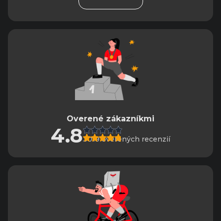
Overené zákazníkmi
4.8
3019 overených recenzií