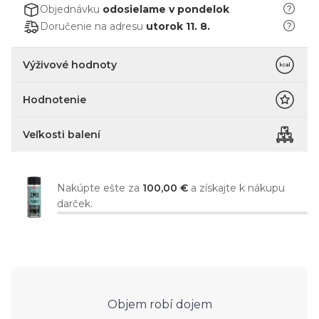
Objednávku
odosielame
v pondelok
Doručenie na adresu
utorok 11. 8.
Výživové hodnoty
Hodnotenie
Veľkosti balení
Nakúpte ešte za
100,00 €
a získajte k nákupu
darček.
Objem robí dojem