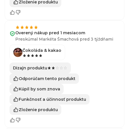
Zloženie produktu
Overený nákup pred 1 mesiacom
Preskúmal Markéta Šmachová pred 3 týždňami
Čokoláda & kakao
Dizajn produktu
Odporúčam tento produkt
Kúpil by som znova
Funkčnosť a účinnosť produktu
Zloženie produktu