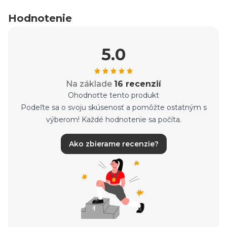
Hodnotenie
5.0
Na základe
16 recenzií
Ohodnoťte tento produkt
Podeľte sa o svoju skúsenosť a pomôžte ostatným s
výberom! Každé hodnotenie sa počíta.
Ako zbierame recenzie?