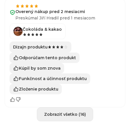
Overený nákup pred 2 mesiacmi
Preskúmal Jiří Hradil pred 1 mesiacom
Čokoláda & kakao
Dizajn produktu
Odporúčam tento produkt
Kúpil by som znova
Funkčnosť a účinnosť produktu
Zloženie produktu
Zobraziť všetko (16)