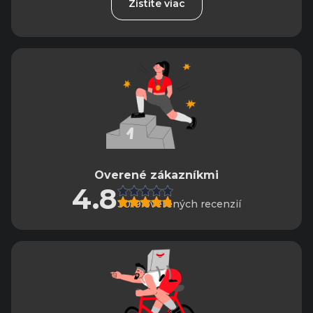
Zistite viac
Overené zákazníkmi
4.8
3019 overených recenzií