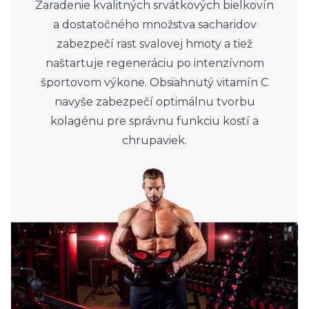
Zaradenie kvalitných srvátkových bielkovín
a dostatočného množstva sacharidov
zabezpečí rast svalovej hmoty a tiež
naštartuje regeneráciu po intenzívnom
športovom výkone. Obsiahnutý vitamín C
navyše zabezpečí optimálnu tvorbu
kolagénu pre správnu funkciu kostí a
chrupaviek.