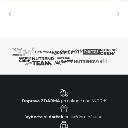
Doprava ZDARMA
pri nákupe nad
55,00 €
Vyberte si darček
pri každom nákupe