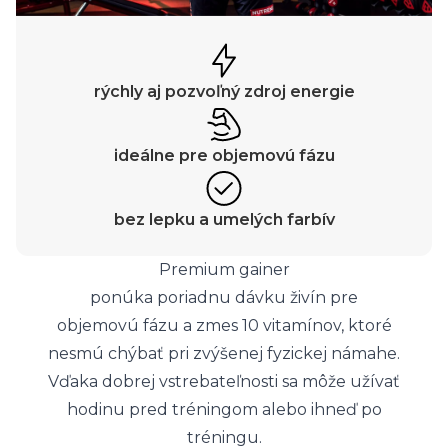
rýchly aj pozvoľný zdroj energie
ideálne pre objemovú fázu
bez lepku a umelých farbív
Premium gainer
ponúka poriadnu dávku živín pre
objemovú fázu a zmes 10 vitamínov, ktoré
nesmú chýbať pri zvýšenej fyzickej námahe.
Vďaka dobrej vstrebateľnosti sa môže užívať
hodinu pred tréningom alebo ihneď po
tréningu.