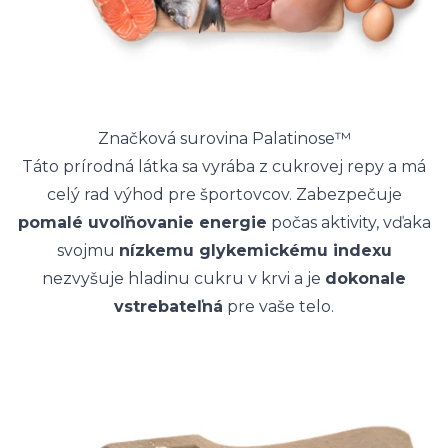
Značková surovina Palatinose™
Táto prírodná látka sa vyrába z cukrovej repy a má
celý rad výhod pre športovcov. Zabezpečuje
pomalé uvoľňovanie energie
počas aktivity, vďaka
svojmu
nízkemu glykemickému indexu
nezvyšuje hladinu cukru v krvi a je
dokonale
vstrebateľná
pre vaše telo.