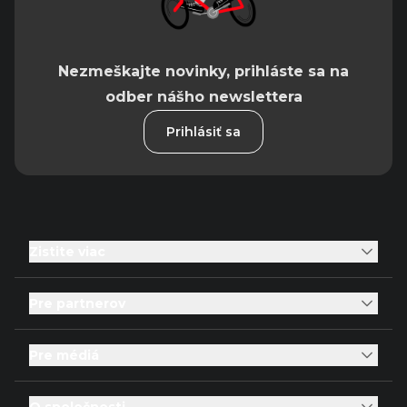
Nezmeškajte novinky, prihláste sa na
odber nášho newslettera
Prihlásiť sa
Zistite viac
Pre partnerov
Pre médiá