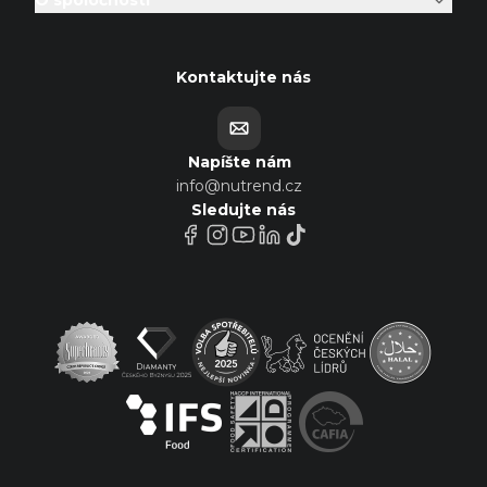
O spoločnosti
Kontaktujte nás
Napíšte nám
info@nutrend.cz
Sledujte nás