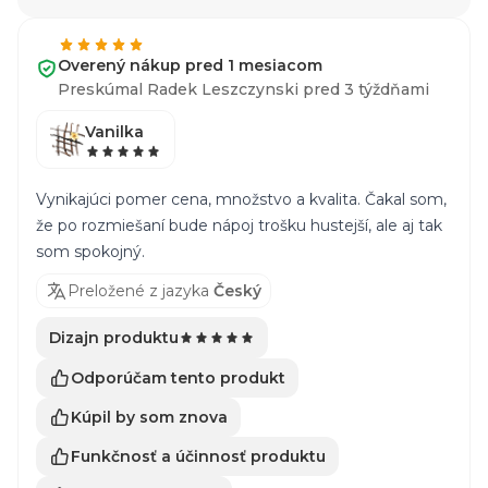
Overený nákup pred 1 mesiacom
Preskúmal Radek Leszczynski pred 3 týždňami
Vanilka
Vynikajúci pomer cena, množstvo a kvalita. Čakal som,
že po rozmiešaní bude nápoj trošku hustejší, ale aj tak
som spokojný.
Preložené z jazyka
Český
Dizajn produktu
Odporúčam tento produkt
Kúpil by som znova
Funkčnosť a účinnosť produktu