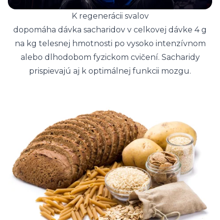
K regenerácii svalov
dopomáha dávka sacharidov v celkovej dávke 4 g
na kg telesnej hmotnosti po vysoko intenzívnom
alebo dlhodobom fyzickom cvičení. Sacharidy
prispievajú aj k optimálnej funkcii mozgu.