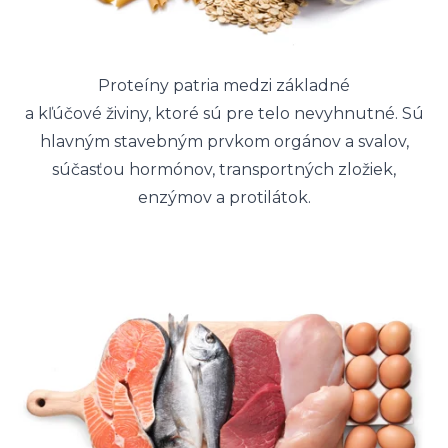
Proteíny patria medzi základné
a kľúčové živiny, ktoré sú pre telo nevyhnutné. Sú
hlavným stavebným prvkom orgánov a svalov,
súčasťou hormónov, transportných zložiek,
enzýmov a protilátok.