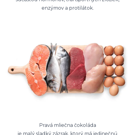
enzýmov a protilátok.
Pravá mliečna čokoláda
je malý sladký zázrak, ktorý má jedinečnú