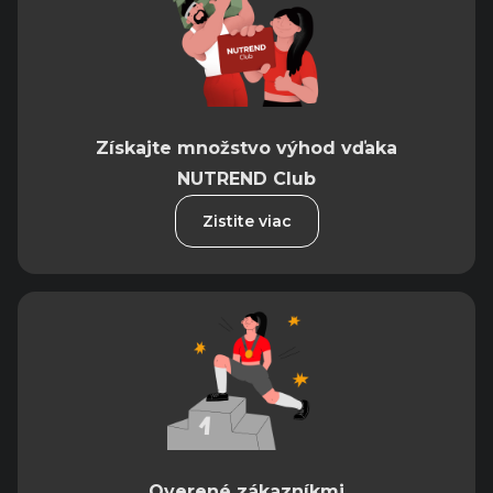
Získajte množstvo výhod vďaka
NUTREND Club
Zistite viac
Overené zákazníkmi