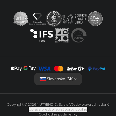
Slovensko (SK)
Copyright © 2026 NUTREND D. S., a.s. Všetky práva vyhradené
Úprava predvolieb súborov cookie
Obchodné podmienky