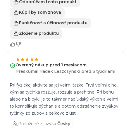
Odporúčam tento produkt
Kúpil by som znova
Funkčnosť a účinnosť produktu
Zloženie produktu
Overený nákup pred 1 mesiacom
Preskúmal Radek Leszczynski pred 3 týždňami
Pri fyzickej aktivite sa jej veľmi ťažko! Trvá veľmi dlho,
kým sa tyčinka rozžuje, rozžuje a prehltne. Pri behu
alebo na bicykli je to takmer nadľudský výkon a veľmi
to komplikuje dýchanie a potom odstránenie zvyškov
tyčinky zo zubov a celkovo z úst.
Preložené z jazyka
Český