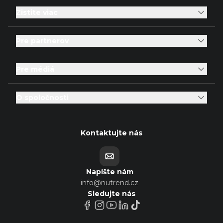
Zistite viac
Pre partnerov
Pre médiá
O spoločnosti
Kontaktujte nás
Napíšte nám
info@nutrend.cz
Sledujte nás