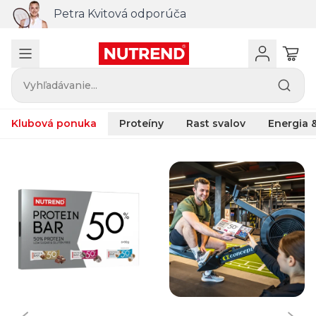
Petra Kvitová odporúča
Vyhľadávanie...
Klubová ponuka
Proteíny
Rast svalov
Energia &