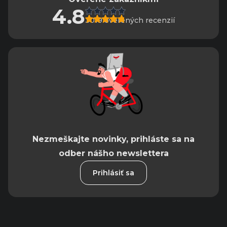
4.8
3019 overených recenzií
Nezmeškajte novinky, prihláste sa na
odber nášho newslettera
Prihlásiť sa