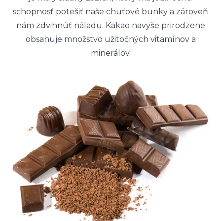
schopnosť potešiť naše chuťové bunky a zároveň
nám zdvihnúť náladu. Kakao navyše prirodzene
obsahuje množstvo užitočných vitamínov a
minerálov.