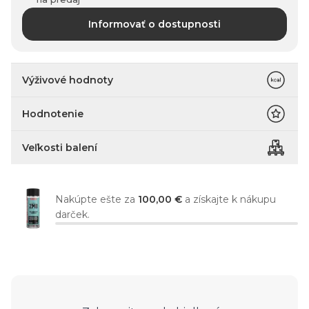
Informovať o dostupnosti
Výživové hodnoty
Hodnotenie
Veľkosti balení
Nakúpte ešte za
100,00 €
a získajte k nákupu
darček.