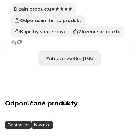
Dizajn produktu
Odporúčam tento produkt
Kúpil by som znova
Zloženie produktu
Zobraziť všetko (156)
Odporúčané produkty
Bestseller
Novinka