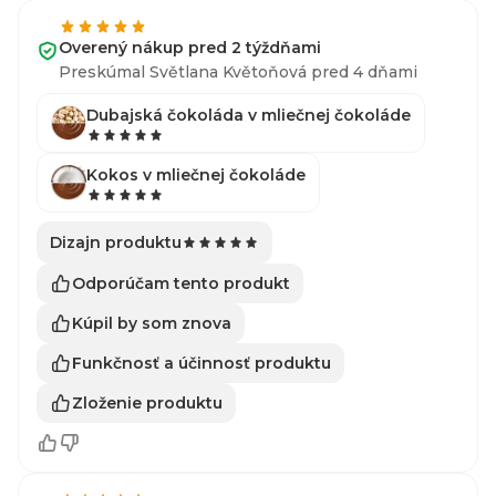
Overený nákup pred 2 týždňami
Preskúmal Světlana Květoňová pred 4 dňami
Dubajská čokoláda v mliečnej čokoláde
Kokos v mliečnej čokoláde
Dizajn produktu
Odporúčam tento produkt
Kúpil by som znova
Funkčnosť a účinnosť produktu
Zloženie produktu