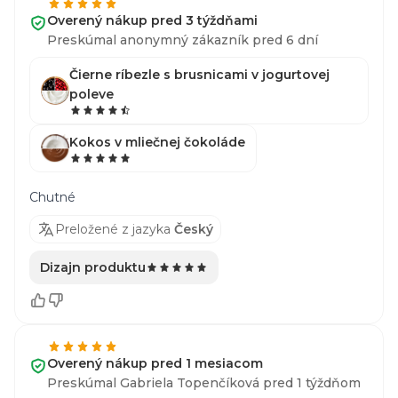
Overený nákup pred 3 týždňami
Preskúmal anonymný zákazník pred 6 dní
Čierne ríbezle s brusnicami v jogurtovej
poleve
Kokos v mliečnej čokoláde
Chutné
Preložené z jazyka
Český
Dizajn produktu
Overený nákup pred 1 mesiacom
Preskúmal Gabriela Topenčíková pred 1 týždňom