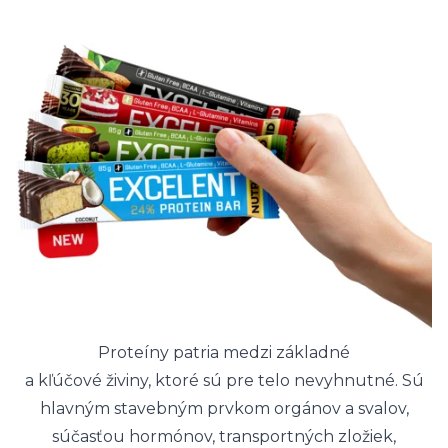
Proteíny patria medzi základné
a kľúčové živiny, ktoré sú pre telo nevyhnutné. Sú
hlavným stavebným prvkom orgánov a svalov,
súčasťou hormónov, transportných zložiek,