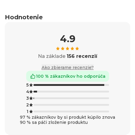
Hodnotenie
4.9
Na základe
156 recenzií
Ako zbierame recenzie?
100 % zákazníkov ho odporúča
5
4
3
2
1
97 % zákazníkov by si produkt kúpilo znova
90 % sa páči zloženie produktu