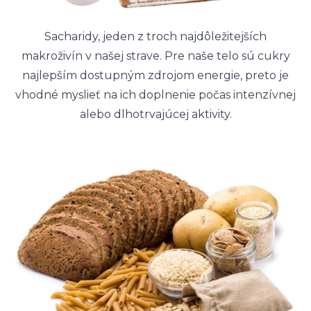
Sacharidy, jeden z troch najdôležitejších
makroživín v našej strave. Pre naše telo sú cukry
najlepším dostupným zdrojom energie, preto je
vhodné myslieť na ich doplnenie počas intenzívnej
alebo dlhotrvajúcej aktivity.