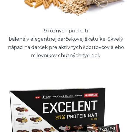
9 rôznych príchutí
balené v elegantnej darčekovej škatuľke. Skvelý
nápad na darček pre aktívnych športovcov alebo
milovníkov chutných tyčiniek.