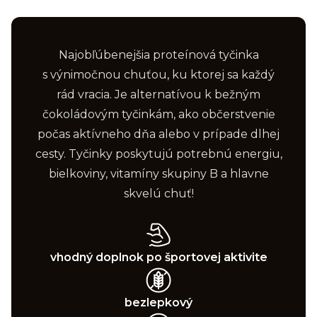
Najobľúbenejšia proteínová tyčinka
s výnimočnou chuťou, ku ktorej sa každý
rád vracia. Je alternatívou k bežným
čokoládovým tyčinkám, ako občerstvenie
počas aktívneho dňa alebo v prípade dlhej
cesty. Tyčinky poskytujú potrebnú energiu,
bielkoviny, vitamíny skupiny B a hlavne
skvelú chuť!
vhodný doplnok po športovej aktivite
bezlepkový