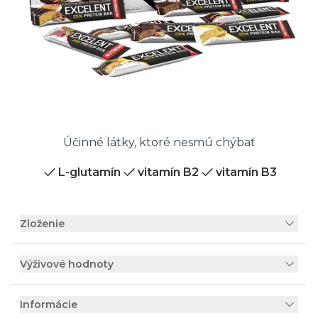
Účinné látky, ktoré nesmú chýbať
L-glutamín
vitamín B2
vitamín B3
Zloženie
Výživové hodnoty
Informácie