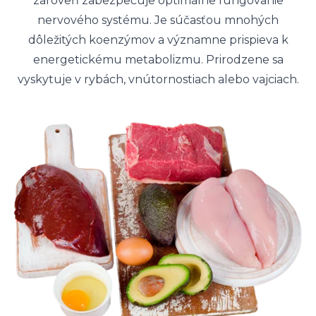
zároveň zabezpečuje optimálne fungovanie
nervového systému. Je súčasťou mnohých
dôležitých koenzýmov a významne prispieva k
energetickému metabolizmu. Prirodzene sa
vyskytuje v rybách, vnútornostiach alebo vajciach.