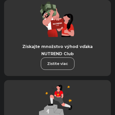
Získajte množstvo výhod vďaka
NUTREND Club
Zistite viac