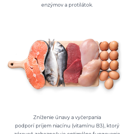
enzýmov a protilátok.
Zníženie únavy a vyčerpania
podporí príjem niacínu (vitamínu B3), ktorý