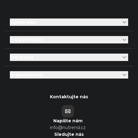
Zistite viac
Pre partnerov
Pre médiá
O spoločnosti
Kontaktujte nás
Napíšte nám
info@nutrend.cz
Sledujte nás