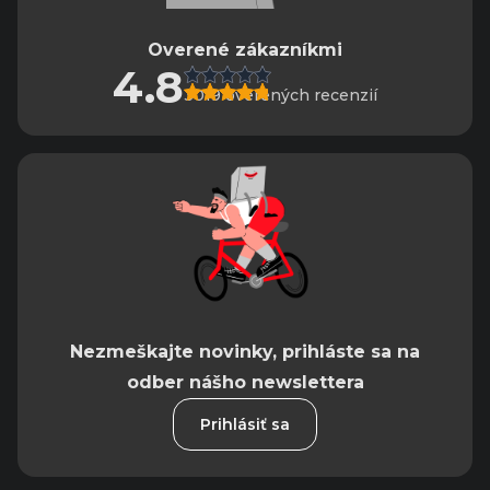
Overené zákazníkmi
4.8
3019 overených recenzií
Nezmeškajte novinky, prihláste sa na
odber nášho newslettera
Prihlásiť sa