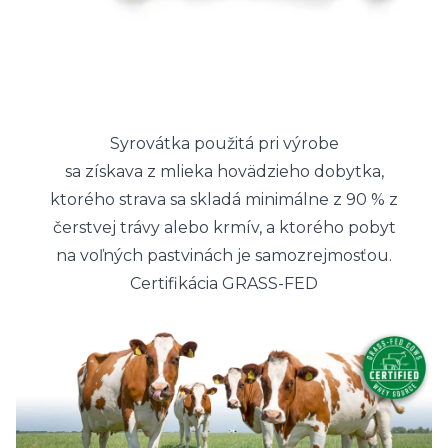
Syrovátka použitá pri výrobe
sa získava z mlieka hovädzieho dobytka,
ktorého strava sa skladá minimálne z 90 % z
čerstvej trávy alebo krmív, a ktorého pobyt
na voľných pastvinách je samozrejmosťou.
Certifikácia GRASS-FED