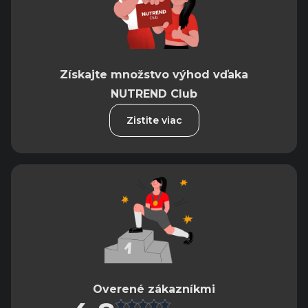
Získajte množstvo výhod vďaka
NUTREND Club
Zistite viac
Overené zákazníkmi