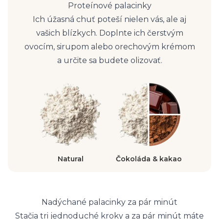
Proteínové palacinky
Ich úžasná chuť poteší nielen vás, ale aj
vašich blízkych. Doplnte ich čerstvým
ovocím, sirupom alebo orechovým krémom
a určite sa budete olizovať.
Natural
Čokoláda & kakao
Nadýchané palacinky za pár minút
Stačia tri jednoduché kroky a za pár minút máte