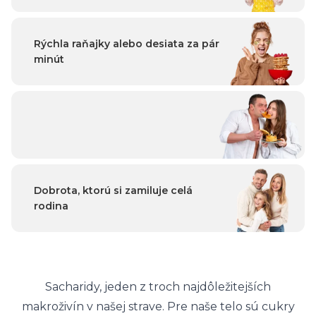
Rýchla raňajky alebo desiata za pár
minút
Dobrota, ktorú si zamiluje celá
rodina
Sacharidy, jeden z troch najdôležitejších
makroživín v našej strave. Pre naše telo sú cukry