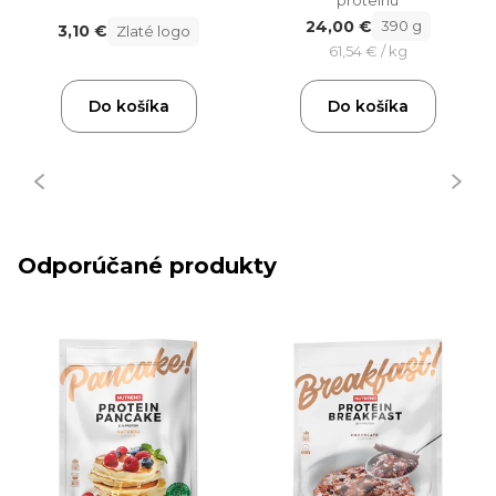
proteínu
24,00 €
390 g
3,10 €
Zlaté logo
61,54 € / kg
Do košíka
Do košíka
Odporúčané produkty