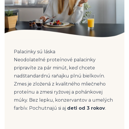
Palacinky sú láska
Neodolateľné proteínové palacinky
pripravíte za pár minút, keď chcete
nadštandardnú raňajku plnú bielkovín.
Zmes je zložená z kvalitného mliečneho
proteínu a zmesi ryžovej a pohánkovej
múky. Bez lepku, konzervantov a umelých
farbív. Pochutnajú si aj
deti od 3 rokov
.