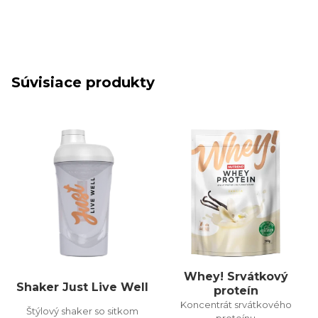
Súvisiace produkty
Whey! Srvátkový
Shaker Just Live Well
proteín
Koncentrát srvátkového
Štýlový shaker so sitkom