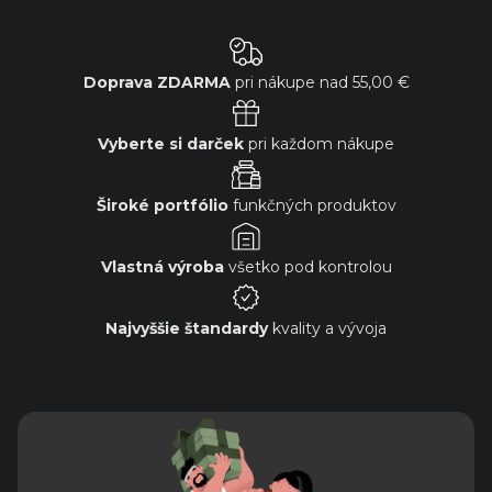
Doprava ZDARMA
pri nákupe nad
55,00 €
Vyberte si darček
pri každom nákupe
Široké portfólio
funkčných produktov
Vlastná výroba
všetko pod kontrolou
Najvyššie štandardy
kvality a vývoja