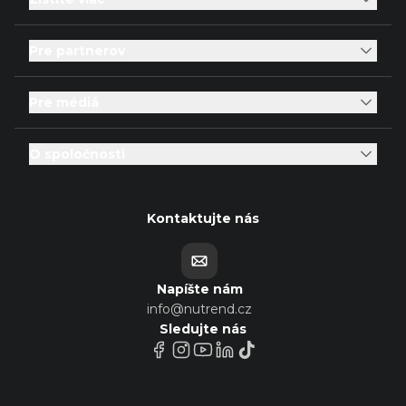
Pre partnerov
Pre médiá
O spoločnosti
Kontaktujte nás
Napíšte nám
info@nutrend.cz
Sledujte nás