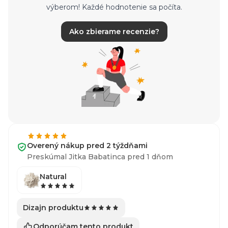
výberom! Každé hodnotenie sa počíta.
Ako zbierame recenzie?
Overený nákup pred 2 týždňami
Preskúmal Jitka Babatinca pred 1 dňom
Natural
Dizajn produktu
Odporúčam tento produkt