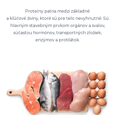
Proteíny patria medzi základné
a kľúčové živiny, ktoré sú pre telo nevyhnutné. Sú
hlavným stavebným prvkom orgánov a svalov,
súčasťou hormónov, transportných zložiek,
enzýmov a protilátok.