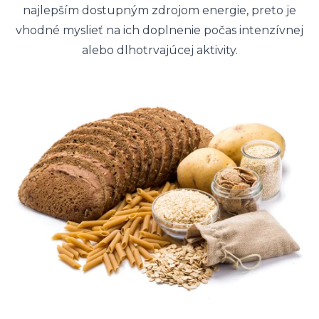
najlepším dostupným zdrojom energie, preto je
vhodné myslieť na ich doplnenie počas intenzívnej
alebo dlhotrvajúcej aktivity.