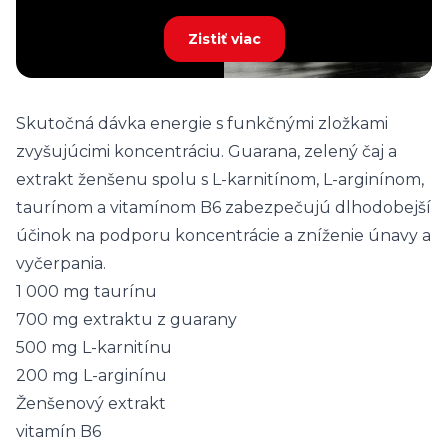
Zistiť viac
Skutočná dávka energie s funkčnými zložkami
zvyšujúcimi koncentráciu. Guarana, zelený čaj a
extrakt ženšenu spolu s L-karnitínom, L-arginínom,
taurínom a vitamínom B6 zabezpečujú dlhodobejší
účinok na podporu koncentrácie a zníženie únavy a
vyčerpania.
1 000 mg taurínu
700 mg extraktu z guarany
500 mg L-karnitínu
200 mg L-arginínu
Ženšenový extrakt
vitamín B6