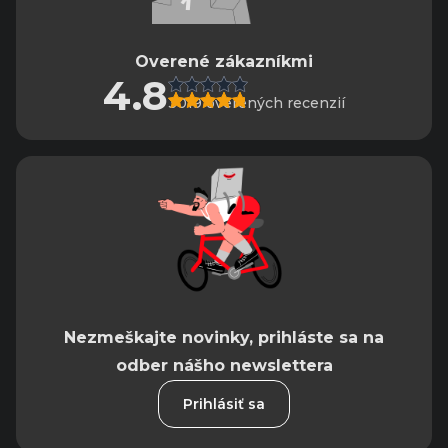
Overené zákazníkmi
4.8
3019 overených recenzií
Nezmeškajte novinky, prihláste sa na
odber nášho newslettera
Prihlásiť sa