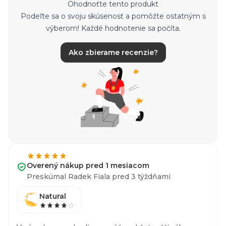
Ohodnoťte tento produkt
Podeľte sa o svoju skúsenosť a pomôžte ostatným s
výberom! Každé hodnotenie sa počíta.
Ako zbierame recenzie?
Overený nákup pred 1 mesiacom
Preskúmal Radek Fiala pred 3 týždňami
Natural