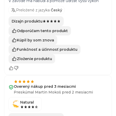
V závode ma nabudí a pomôže udržať vyšší výkon
Preložené z jazyka
Český
Dizajn produktu
Odporúčam tento produkt
Kúpil by som znova
Funkčnosť a účinnosť produktu
Zloženie produktu
Overený nákup pred 3 mesiacmi
Preskúmal Martin Mokoš pred 2 mesiacmi
Natural