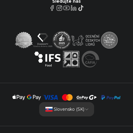
Sledujte nás
Slovensko (SK)