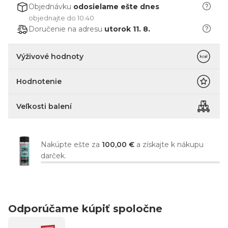
Objednávku
odosielame
ešte dnes
objednajte do 10:40
Doručenie na adresu
utorok 11. 8.
Výživové hodnoty
Hodnotenie
Veľkosti balení
Nakúpte ešte za
100,00 €
a získajte k nákupu
darček.
Odporúčame kúpiť spoločne