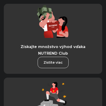
Získajte množstvo výhod vďaka
NUTREND Club
Zistite viac