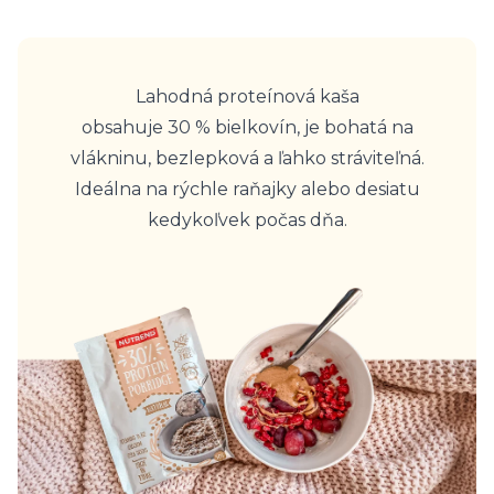
Lahodná proteínová kaša
obsahuje 30 % bielkovín, je bohatá na
vlákninu, bezlepková a ľahko stráviteľná.
Ideálna na rýchle raňajky alebo desiatu
kedykoľvek počas dňa.