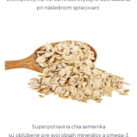
pri následnom spracovaní.
Superpotravina chia semienka
sú obľúbené pre svoj obsah minerálov a omega-3