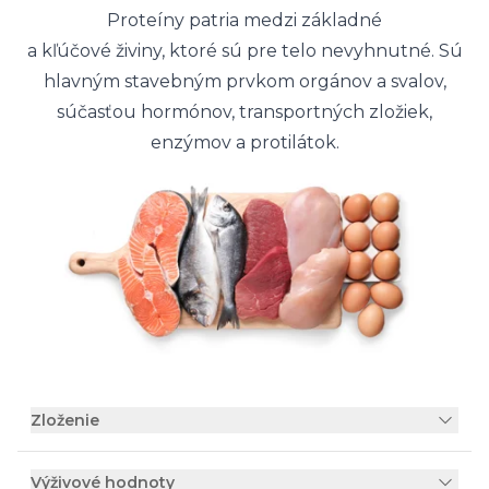
Proteíny patria medzi základné
a kľúčové živiny, ktoré sú pre telo nevyhnutné. Sú
hlavným stavebným prvkom orgánov a svalov,
súčasťou hormónov, transportných zložiek,
enzýmov a protilátok.
Zloženie
Výživové hodnoty