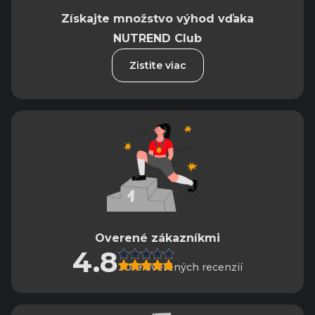
Získajte množstvo výhod vďaka
NUTREND Club
Zistite viac
Overené zákazníkmi
4.8
3019 overených recenzií