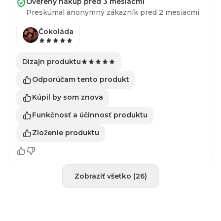
Overený nákup pred 3 mesiacmi
Preskúmal anonymný zákazník pred 2 mesiacmi
Čokoláda
Dizajn produktu
Odporúčam tento produkt
Kúpil by som znova
Funkčnosť a účinnosť produktu
Zloženie produktu
Zobraziť všetko (26)