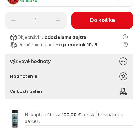
Na sklade
Do košíka
Objednávku
odosielame
zajtra
Doručenie na adresu
pondelok 10. 8.
Výživové hodnoty
Hodnotenie
Veľkosti balení
Nakúpte ešte za
100,00 €
a získajte k nákupu
darček.