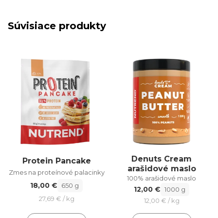
Súvisiace produkty
Denuts Cream
Protein Pancake
arašidové maslo
Zmes na proteínové palacinky
100% arašidové maslo
18,00 €
650 g
12,00 €
1000 g
27,69 € / kg
12,00 € / kg