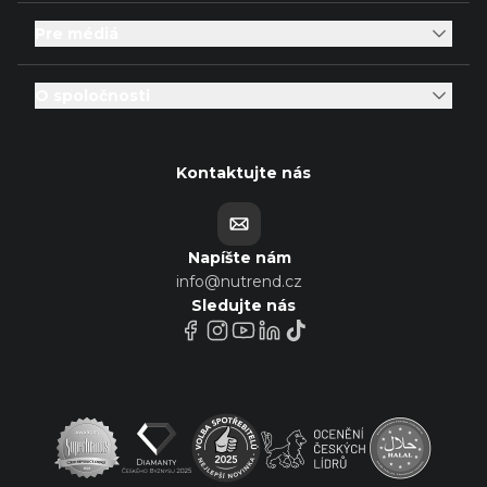
Pre médiá
O spoločnosti
Kontaktujte nás
Napíšte nám
info@nutrend.cz
Sledujte nás