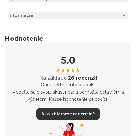
Informácie
Hodnotenie
5.0
Na základe
26 recenzií
Ohodnoťte tento produkt
Podeľte sa o svoju skúsenosť a pomôžte ostatným s
výberom! Každé hodnotenie sa počíta.
Ako zbierame recenzie?