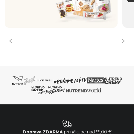
Doprava ZDARMA
pri nákupe nad
55,00 €