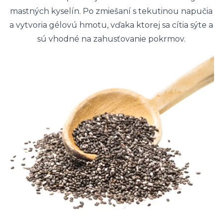
mastných kyselín. Po zmiešaní s tekutinou napučia
a vytvoria gélovú hmotu, vďaka ktorej sa cítia sýte a
sú vhodné na zahusťovanie pokrmov.