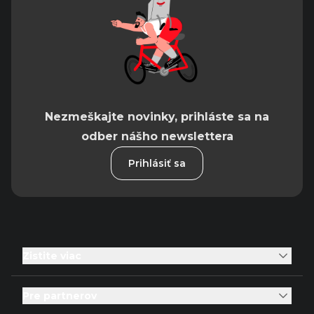
Nezmeškajte novinky, prihláste sa na
odber nášho newslettera
Prihlásiť sa
Zistite viac
Pre partnerov