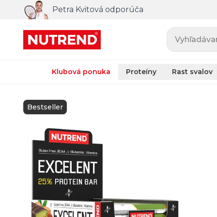
Petra Kvitová odporúča
Vyhľadávani
Klubová ponuka
Proteíny
Rast svalov
Bestseller