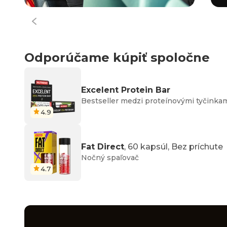
Odporúčame kúpiť spoločne
Excelent Protein Bar
Bestseller medzi proteínovými tyčinka
4.9
Fat Direct
, 60 kapsúl, Bez príchute
Nočný spaľovač
4.7