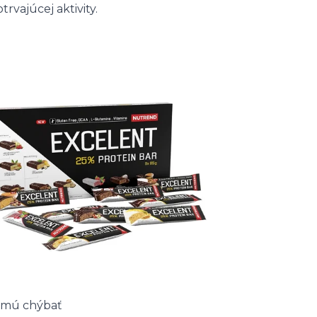
trvajúcej aktivity.
esmú chýbať