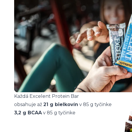
Každá Excelent Protein Bar
obsahuje až
21 g bielkovín
v 85 g tyčinke
3,2 g BCAA
v 85 g tyčinke