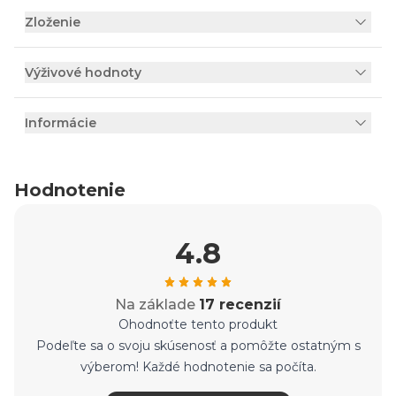
Zloženie
Výživové hodnoty
Informácie
Hodnotenie
4.8
Na základe
17 recenzií
Ohodnoťte tento produkt
Podeľte sa o svoju skúsenosť a pomôžte ostatným s
výberom! Každé hodnotenie sa počíta.