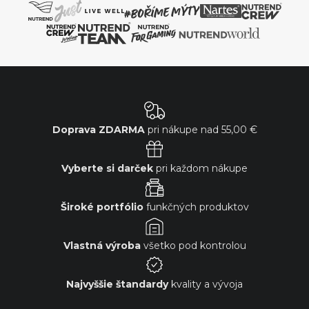
Doprava ZDARMA
pri nákupe nad
55,00 €
Vyberte si darček
pri každom nákupe
Široké portfólio
funkčných produktov
Vlastná výroba
všetko pod kontrolou
Najvyššie štandardy
kvality a vývoja