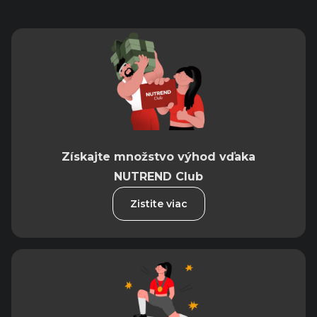
Získajte množstvo výhod vďaka
NUTREND Club
Zistite viac