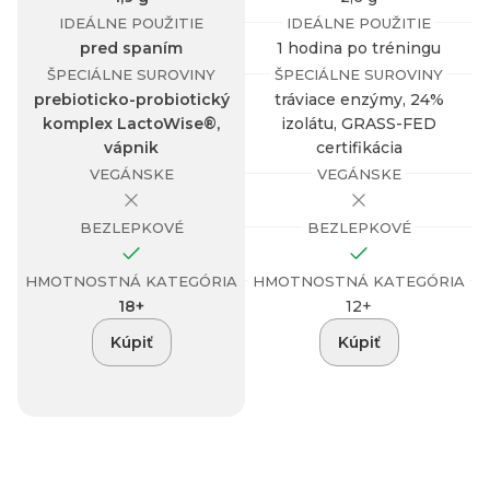
IDEÁLNE POUŽITIE
IDEÁLNE POUŽITIE
pred spaním
1 hodina po tréningu
ŠPECIÁLNE SUROVINY
ŠPECIÁLNE SUROVINY
prebioticko-probiotický
tráviace enzýmy, 24%
10
komplex LactoWise®,
izolátu, GRASS-FED
vápnik
certifikácia
VEGÁNSKE
VEGÁNSKE
BEZLEPKOVÉ
BEZLEPKOVÉ
HMOTNOSTNÁ KATEGÓRIA
HMOTNOSTNÁ KATEGÓRIA
18+
12+
Kúpiť
Kúpiť