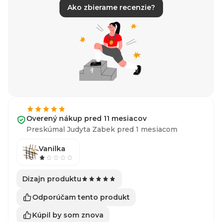
Ako zbierame recenzie?
Overený nákup pred 11 mesiacov
Preskúmal Judyta Zabek pred 1 mesiacom
Vanilka
Dizajn produktu
Odporúčam tento produkt
Kúpil by som znova