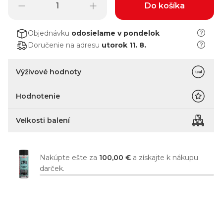
Do košíka
Objednávku
odosielame
v pondelok
Doručenie na adresu
utorok 11. 8.
Výživové hodnoty
Hodnotenie
Veľkosti balení
Nakúpte ešte za
100,00 €
a získajte k nákupu
darček.