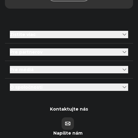
Zistite viac
Pre partnerov
Pre médiá
O spoločnosti
Kontaktujte nás
Napíšte nám