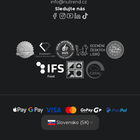
info@nutrend.cz
Sledujte nás
Slovensko (SK)