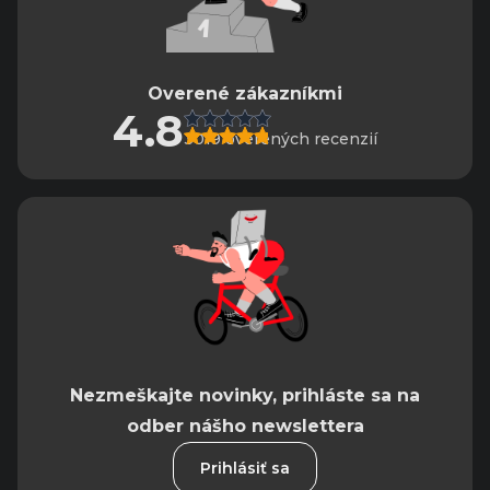
Overené zákazníkmi
4.8
3019 overených recenzií
Nezmeškajte novinky, prihláste sa na
odber nášho newslettera
Prihlásiť sa