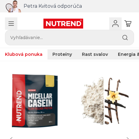
Petra Kvitová odporúča
Vyhľadávanie...
Klubová ponuka
Proteíny
Rast svalov
Energia &