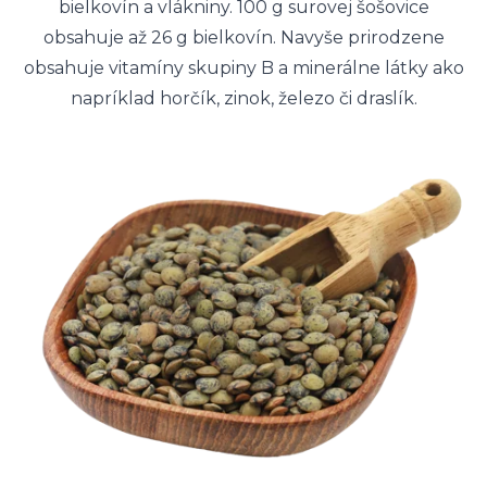
bielkovín a vlákniny. 100 g surovej šošovice
obsahuje až 26 g bielkovín. Navyše prirodzene
obsahuje vitamíny skupiny B a minerálne látky ako
napríklad horčík, zinok, železo či draslík.