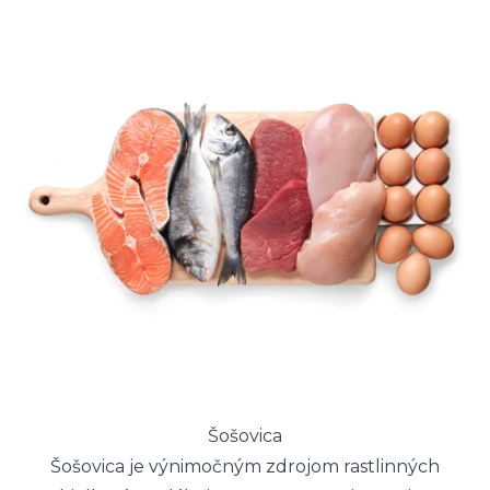
Šošovica
Šošovica je výnimočným zdrojom rastlinných