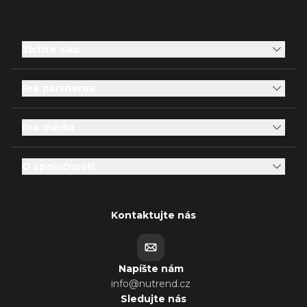
Zistite viac
Pre partnerov
Pre médiá
O spoločnosti
Kontaktujte nás
Napíšte nám
info@nutrend.cz
Sledujte nás