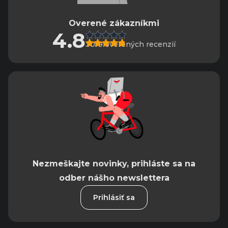
Overené zákazníkmi
4.8
3019 overených recenzií
Nezmeškajte novinky, prihláste sa na
odber nášho newslettera
Prihlásiť sa