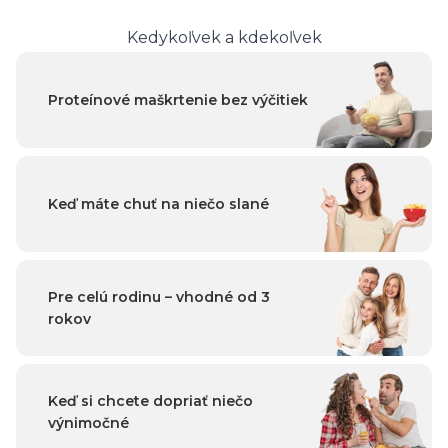
Kedykoľvek a kdekoľvek
Proteínové maškrtenie bez výčitiek
Keď máte chuť na niečo slané
Pre celú rodinu – vhodné od 3
rokov
Keď si chcete dopriať niečo
výnimočné