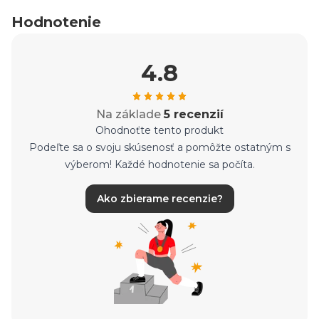
Hodnotenie
4.8
Na základe
5 recenzií
Ohodnoťte tento produkt
Podeľte sa o svoju skúsenosť a pomôžte ostatným s
výberom! Každé hodnotenie sa počíta.
Ako zbierame recenzie?