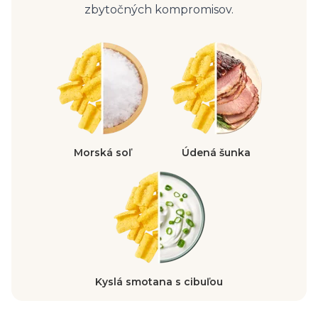
zbytočných kompromisov.
Morská soľ
Údená šunka
Kyslá smotana s cibuľou