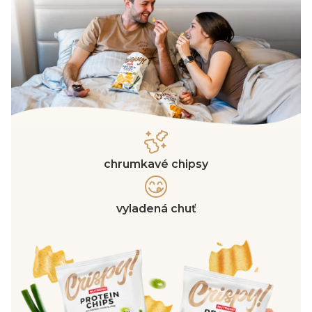
chrumkavé chipsy
vyladená chuť