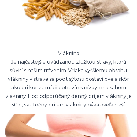
Vláknina
Je najčastejšie uvádzanou zložkou stravy, ktorá
súvisí s naším trávením. Vďaka vyššiemu obsahu
vlákniny v strave sa pocit sýtosti dostaví oveľa skôr
ako pri konzumácii potravín s nízkym obsahom
vlákniny. Hoci odporúčaný denný príjem vlákniny je
30 g, skutočný príjem vlákniny býva oveľa nižší.