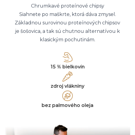
Chrumkavé proteínové chipsy
Siahnete po maškrte, ktorá dáva zmysel.
Základnou surovinou proteínových chipsov
je šošovica, a tak sú chutnou alternatívou k
klasickým pochutinám.
15 % bielkovín
zdroj vlákniny
bez palmového oleja