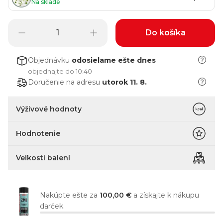
Na sklade
Do košíka
Objednávku
odosielame
ešte dnes
objednajte do 10:40
Doručenie na adresu
utorok 11. 8.
Výživové hodnoty
Hodnotenie
Veľkosti balení
Nakúpte ešte za
100,00 €
a získajte k nákupu
darček.