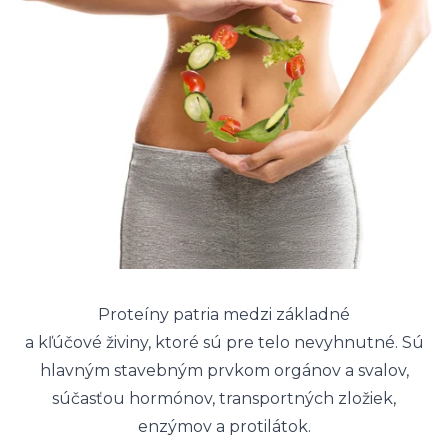
Proteíny patria medzi základné
a kľúčové živiny, ktoré sú pre telo nevyhnutné. Sú
hlavným stavebným prvkom orgánov a svalov,
súčasťou hormónov, transportných zložiek,
enzýmov a protilátok.