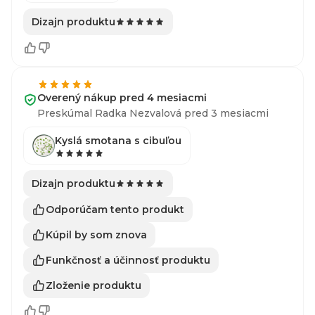
Dizajn produktu
Overený nákup pred 4 mesiacmi
Preskúmal Radka Nezvalová pred 3 mesiacmi
Kyslá smotana s cibuľou
Dizajn produktu
Odporúčam tento produkt
Kúpil by som znova
Funkčnosť a účinnosť produktu
Zloženie produktu