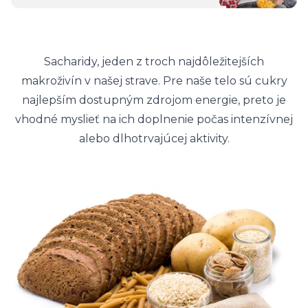
Sacharidy, jeden z troch najdôležitejších
makroživín v našej strave. Pre naše telo sú cukry
najlepším dostupným zdrojom energie, preto je
vhodné myslieť na ich doplnenie počas intenzívnej
alebo dlhotrvajúcej aktivity.