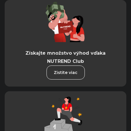
Získajte množstvo výhod vďaka
NUTREND Club
Zistite viac