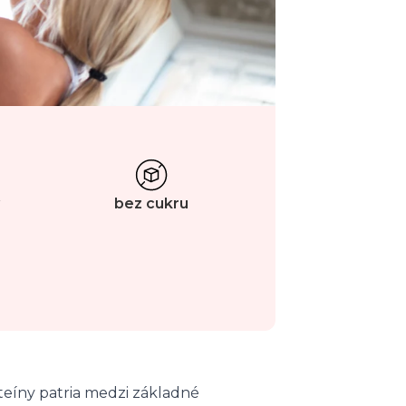
bez cukru
teíny patria medzi základné