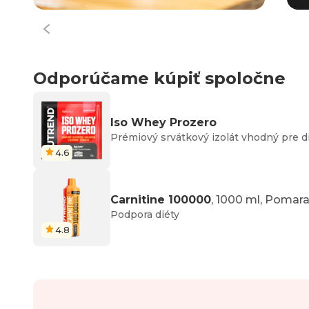
Odporúčame kúpiť spoločne
Iso Whey Prozero
Prémiový srvátkový izolát vhodný pre d
4.6
Carnitine 100000
, 1000 ml, Pomar
Podpora diéty
4.8