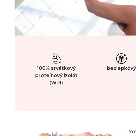
100% srvátkový
bezlepkový
proteínový izolát
(WPI)
Pro