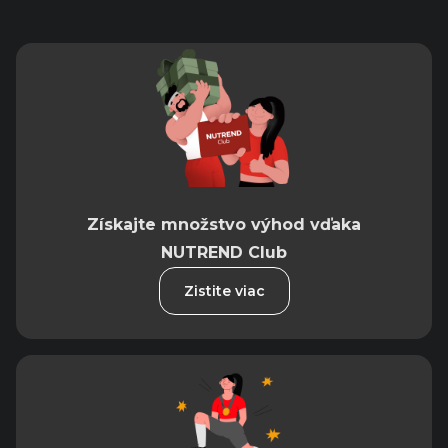
Získajte množstvo výhod vďaka
NUTREND Club
Zistite viac