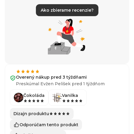
Ako zbierame recenzie?
Overený nákup pred 3 týždňami
Preskúmal Evžen Pelíšek pred 1 týždňom
Čokoláda
Vanilka
Dizajn produktu
Odporúčam tento produkt