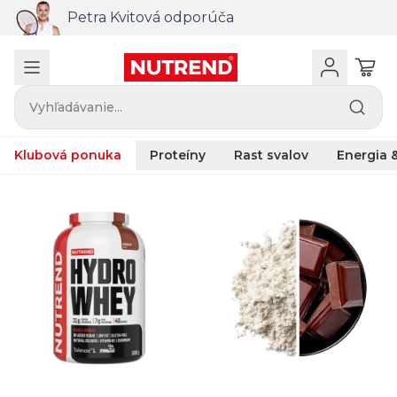
Petra Kvitová odporúča
Vyhľadávanie...
Klubová ponuka
Proteíny
Rast svalov
Energia &