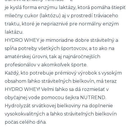
je kyslá forma enzýmu laktázy, ktorá pomáha štiepiť
mliečny cukor (laktózu) aj v prostredí tráviaceho
traktu, ktoré je nepriaznivé pre normálny enzým
laktázu.
HYDRO WHEY je mimoriadne dobre stráviteľný a
spĺňa potreby všetkých športovcov, a to ako na
amatérskej úrovni, tak aj najnáročnejších
profesionálov v akomkoľvek športe.
Každý, kto potrebuje prémiový výrobok s vysokým
obsahom ľahko stráviteľných bielkovín, má teraz
HYDRO WHEY! Veľmi ľahko sa dá rozmiešať v
obyčajnej vode pomocou šejkra NUTREND.
Hydrolyzát srvátkovej bielkoviny na doplnenie
vysokokvalitných a ľahko stráviteľných bielkovín
počas celého dňa.