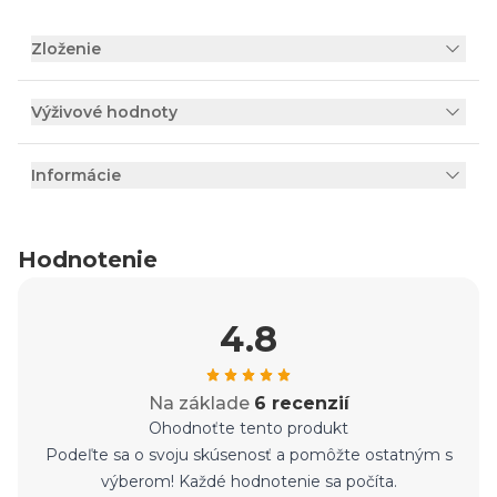
Zloženie
Výživové hodnoty
Informácie
Hodnotenie
4.8
Na základe
6 recenzií
Ohodnoťte tento produkt
Podeľte sa o svoju skúsenosť a pomôžte ostatným s
výberom! Každé hodnotenie sa počíta.