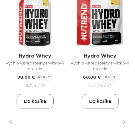
Hydro Whey
Hydro Whey
Rýchlo vstrebateľný srvátkový
Rýchlo vstrebateľný srvátkový
proteín
proteín
98,00 €
60,00 €
1600 g
800 g
61,25 € / kg
75,00 € / kg
Do košíka
Do košíka