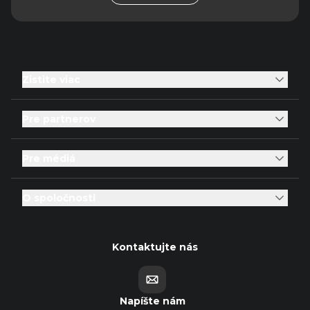
Zistite viac
Pre partnerov
Pre médiá
O spoločnosti
Kontaktujte nás
Napíšte nám