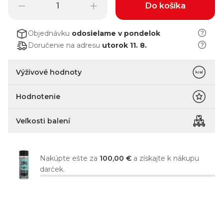
Do košíka
Objednávku
odosielame
v pondelok
Doručenie na adresu
utorok 11. 8.
Výživové hodnoty
Hodnotenie
Veľkosti balení
Nakúpte ešte za
100,00 €
a získajte k nákupu
darček.