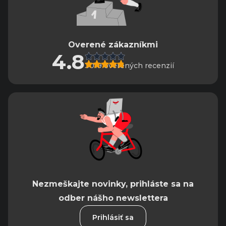
Overené zákazníkmi
4.8
3019 overených recenzií
Nezmeškajte novinky, prihláste sa na
odber nášho newslettera
Prihlásiť sa