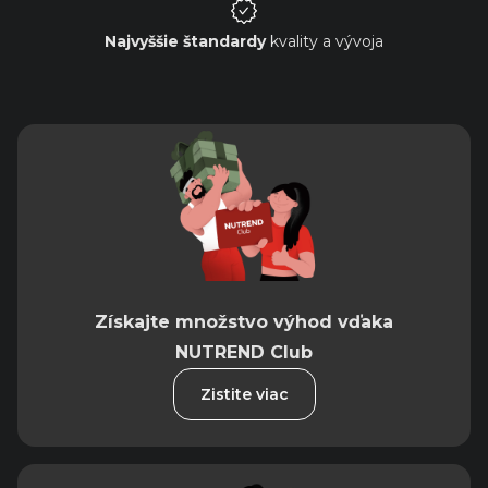
Najvyššie štandardy
kvality a vývoja
Získajte množstvo výhod vďaka
NUTREND Club
Zistite viac