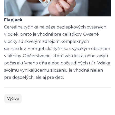
Flapjack
Cereálna tyčinka na báze bezlepkových ovsených
vločiek, preto je vhodná pre celiatikov. Ovsené
vločky sú skvelým zdrojom komplexných
sacharidov. Energetická tyčinka s vysokým obsahom
vlákniny. Občerstvenie, ktoré vás dostatočne zasýti
počas aktívneho dňa alebo počas dlhých túr. Vďaka
svojmu vynikajúcemu zloženiu je vhodná nielen
pre dospelých, ale aj pre deti.
Výživa