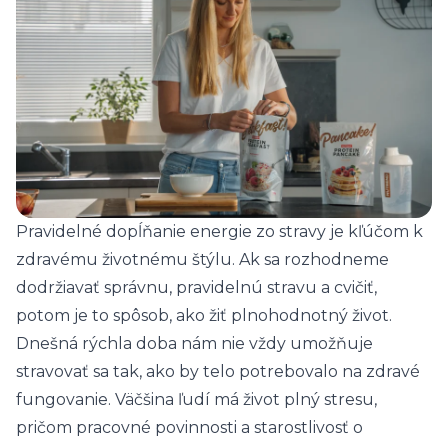
Pravidelné dopĺňanie energie zo stravy je kľúčom k
zdravému životnému štýlu. Ak sa rozhodneme
dodržiavať správnu, pravidelnú stravu a cvičiť,
potom je to spôsob, ako žiť plnohodnotný život.
Dnešná rýchla doba nám nie vždy umožňuje
stravovať sa tak, ako by telo potrebovalo na zdravé
fungovanie. Väčšina ľudí má život plný stresu,
pričom pracovné povinnosti a starostlivosť o