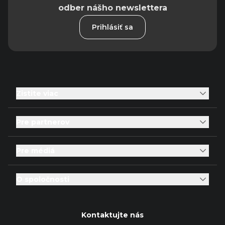
odber nášho newslettera
Prihlásiť sa
Zistite viac
Pre partnerov
Pre médiá
O spoločnosti
Kontaktujte nás