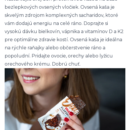
bezlepkových ovsených vločiek. Ovsená kaša je
skvelým zdrojom komplexných sacharidov, ktoré
vám dodajú energiu na celé ráno. Doprajte si
vysokú dávku bielkovín, vápnika a vitamínov D a K2
pre optimálne zdravie kostí. Ovsená kaša je ideálna
na rýchle raňajky alebo občerstvenie ráno a
popoludní. Pridajte ovocie, orechy alebo lyžicu
orechového krému. Dobrú chuť.