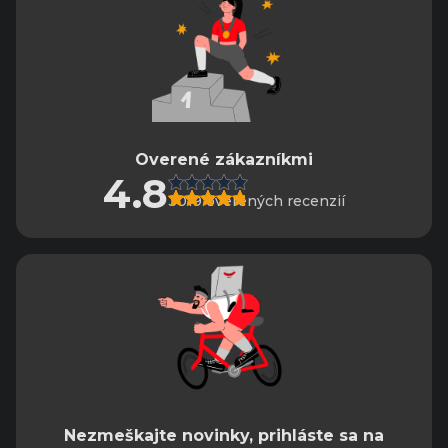
Overené zákazníkmi
4.8
3019 overených recenzií
Nezmeškajte novinky, prihláste sa na