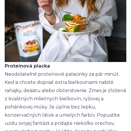
Proteínová placka
Neodolateľné proteínové palacinky za pár minút.
Keď si chcete dopriať extra bielkovinami nabité
raňajky, desiatu alebo občerstvenie. Zmes je zložená
z kvalitných mliečnych bielkovín, ryžovej a
pohánkovej múky. Je úplne bez lepku,
konzervačných látok a umelých farbív. Popustite
uzdu svojej fantázii a pridajte niekoľko orechov,