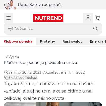
Petra Kvitová odporúča
Vyhľadávanie...
Klubová ponuka
Proteíny
Rast svalov
Energia &
Výživa
Kľúčom k úspechu je pravidelná strava
5 min
20. 12. 2023 (Aktualizované 11. 11. 2025)
Skopírovať odkaz
To, ako žijeme, sa odráža nielen na našom
vzhľade, ale aj na tom, ako sa cítime a na
celkovej kvalite nášho života.