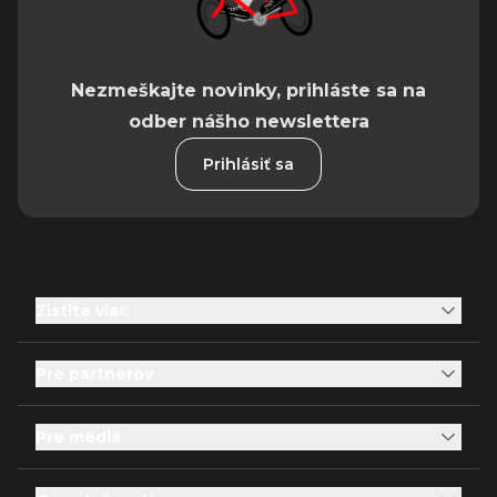
Nezmeškajte novinky, prihláste sa na
odber nášho newslettera
Prihlásiť sa
Zistite viac
Pre partnerov
Pre médiá