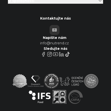
O spoločnosti
Kontaktujte nás
Napíšte nám
info@nutrend.cz
Sledujte nás