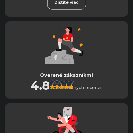
Zistite viac
Overené zákazníkmi
4.8
3019 overených recenzií