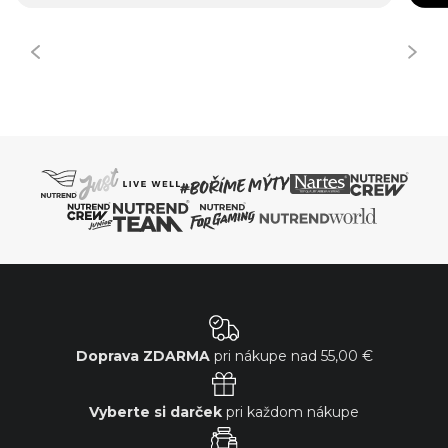
Doprava ZDARMA
pri nákupe nad
55,00 €
Vyberte si darček
pri každom nákupe