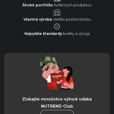
Široké portfólio
funkčných produktov
Vlastná výroba
všetko pod kontrolou
Najvyššie štandardy
kvality a vývoja
Získajte množstvo výhod vďaka
NUTREND Club