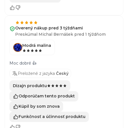
Overený nákup pred 3 týždňami
Preskúmal Michal Bernášek pred 1 týždňom
Modrá malina
Moc dobré 👍
Preložené z jazyka
Český
Dizajn produktu
Odporúčam tento produkt
Kúpil by som znova
Funkčnosť a účinnosť produktu