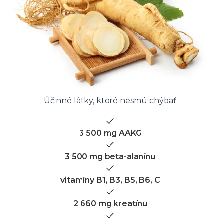
Účinné látky, ktoré nesmú chýbať
3 500 mg AAKG
3 500 mg beta-alanínu
vitamíny B1, B3, B5, B6, C
2 660 mg kreatínu