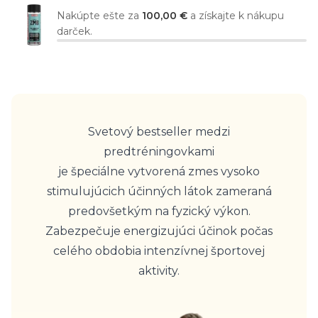
Nakúpte ešte za
100,00 €
a získajte k nákupu
darček.
Svetový bestseller medzi
predtréningovkami
je špeciálne vytvorená zmes vysoko
stimulujúcich účinných látok zameraná
predovšetkým na fyzický výkon.
Zabezpečuje energizujúci účinok počas
celého obdobia intenzívnej športovej
aktivity.