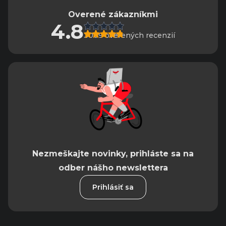
Overené zákazníkmi
4.8
3009 overených recenzií
Nezmeškajte novinky, prihláste sa na
odber nášho newslettera
Prihlásiť sa