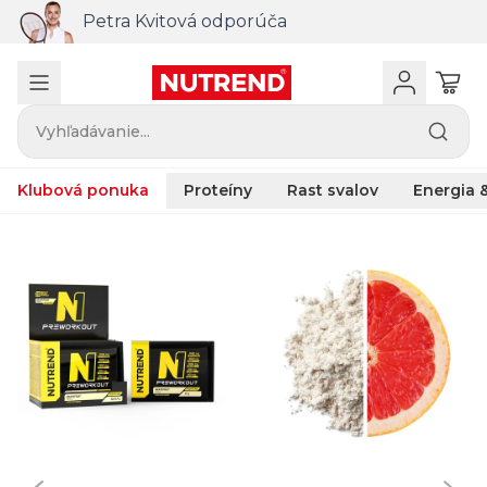
Petra Kvitová odporúča
Vyhľadávanie...
Klubová ponuka
Proteíny
Rast svalov
Energia &