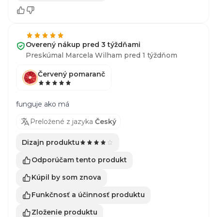
Overený nákup pred 3 týždňami
Preskúmal Marcela Wilham pred 1 týždňom
Červený pomaranč
funguje ako má
Preložené z jazyka
Český
Dizajn produktu
Odporúčam tento produkt
Kúpil by som znova
Funkčnosť a účinnosť produktu
Zloženie produktu