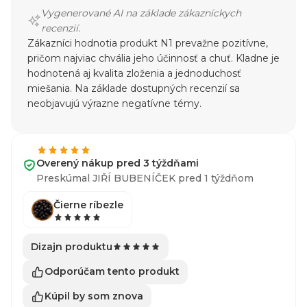
Vygenerované AI na základe zákazníckych
recenzií.
Zákazníci hodnotia produkt N1 prevažne pozitívne,
pričom najviac chvália jeho účinnosť a chuť. Kladne je
hodnotená aj kvalita zloženia a jednoduchosť
miešania. Na základe dostupných recenzií sa
neobjavujú výrazne negatívne témy.
Overený nákup pred 3 týždňami
Preskúmal JIŘÍ BUBENÍČEK pred 1 týždňom
Čierne ríbezle
Dizajn produktu
Odporúčam tento produkt
Kúpil by som znova