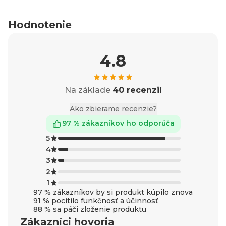
Hodnotenie
4.8
Na základe
40 recenzií
Ako zbierame recenzie?
97 % zákazníkov ho odporúča
5
4
3
2
1
97 % zákazníkov by si produkt kúpilo znova
91 % pocítilo funkčnosť a účinnosť
88 % sa páči zloženie produktu
Zákazníci hovoria