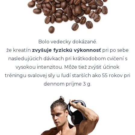
Bolo vedecky dokázané.
že kreatín
zvyšuje fyzickú výkonnosť
pri po sebe
nasledujúcich dávkach pri krátkodobom cvičení s
vysokou intenzitou. Môže tiež zvýšiť účinok
tréningu svalovej sily u ľudí starších ako 55 rokov pri
dennom príjme 3 g.