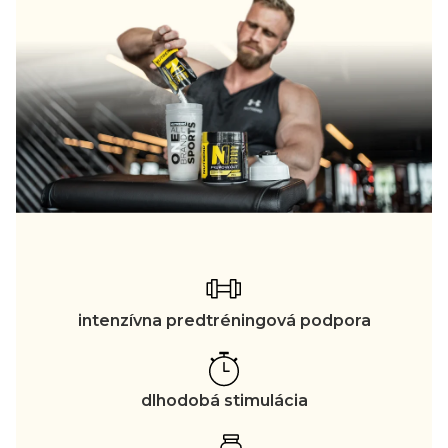
intenzívna predtréningová podpora
dlhodobá stimulácia