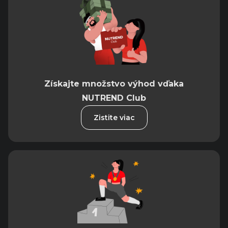
Získajte množstvo výhod vďaka
NUTREND Club
Zistite viac