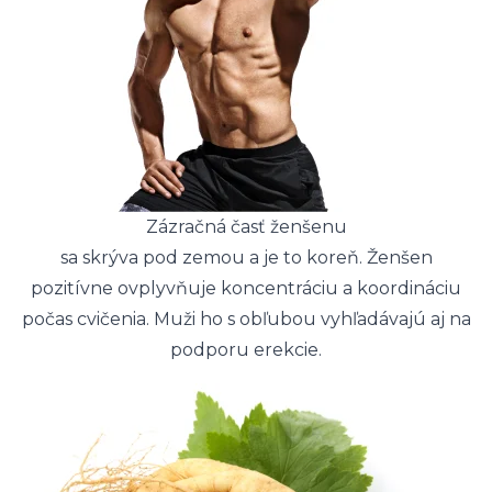
Zázračná časť ženšenu
sa skrýva pod zemou a je to koreň. Ženšen
pozitívne ovplyvňuje koncentráciu a koordináciu
počas cvičenia. Muži ho s obľubou vyhľadávajú aj na
podporu erekcie.