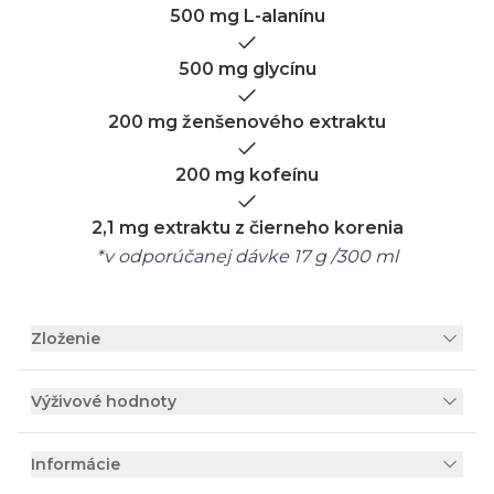
500 mg L-alanínu
500 mg glycínu
200 mg ženšenového extraktu
200 mg kofeínu
2,1 mg extraktu z čierneho korenia
*
v odporúčanej dávke 17 g /300 ml
Zloženie
Výživové hodnoty
Informácie