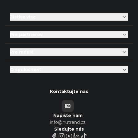
Zistite viac
Pre partnerov
Pre médiá
O spoločnosti
Kontaktujte nás
Napíšte nám
info@nutrend.cz
Sledujte nás