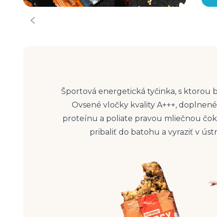
Športová energetická tyčinka, s ktorou 
Ovsené vločky kvality A+++, doplnen
proteínu a poliate pravou mliečnou čoko
pribaliť do batohu a vyraziť v ús