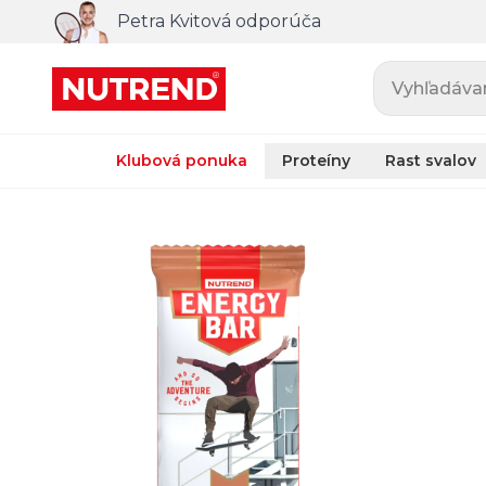
Petra Kvitová odporúča
Vyhľadávani
Klubová ponuka
Proteíny
Rast svalov