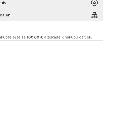
nie
 balení
kúpte ešte za
100,00 €
a získajte k nákupu darček.