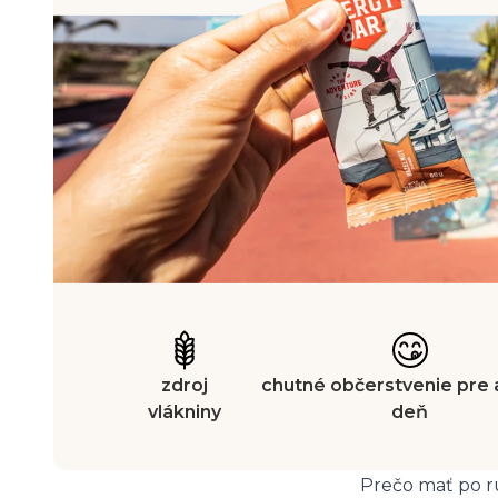
zdroj
chutné občerstvenie pre 
vlákniny
deň
Prečo mať po 