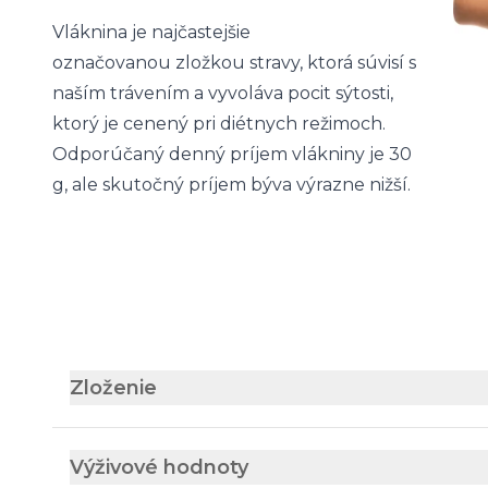
Vláknina je najčastejšie
označovanou zložkou stravy, ktorá súvisí s
naším trávením a vyvoláva pocit sýtosti,
ktorý je cenený pri diétnych režimoch.
Odporúčaný denný príjem vlákniny je 30
g, ale skutočný príjem býva výrazne nižší.
Zloženie
Výživové hodnoty