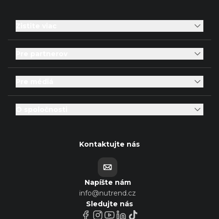
Zistite viac
Pre partnerov
Pre médiá
O spoločnosti
Kontaktujte nás
Napíšte nám
info@nutrend.cz
Sledujte nás