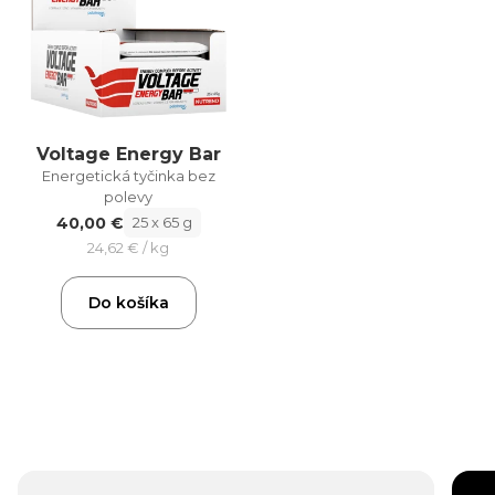
Voltage Energy Bar
Energetická tyčinka bez
polevy
40,00 €
25 x 65 g
24,62 € / kg
Do košíka