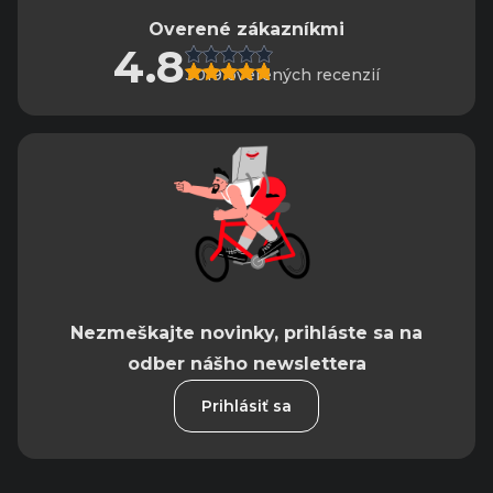
Overené zákazníkmi
4.8
3019 overených recenzií
Nezmeškajte novinky, prihláste sa na
odber nášho newslettera
Prihlásiť sa