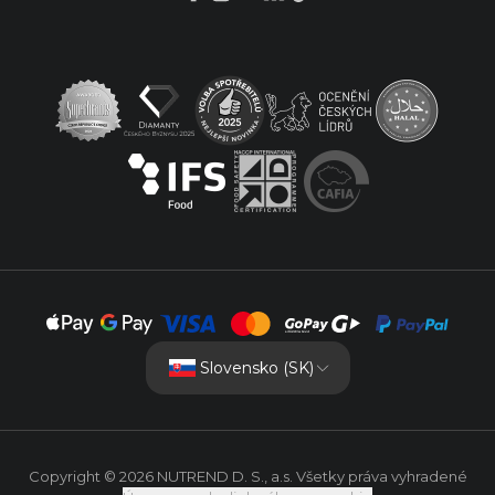
Slovensko (SK)
Copyright © 2026 NUTREND D. S., a.s. Všetky práva vyhradené