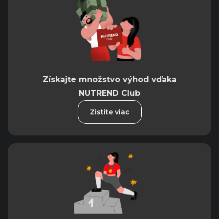
Získajte množstvo výhod vďaka
NUTREND Club
Zistite viac