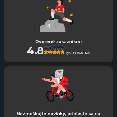
Overené zákazníkmi
4.8
3019 overených recenzií
Nezmeškajte novinky, prihláste sa na