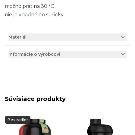
možno prať na 30 °C
nie je vhodné do sušičky
Materiál
Informácie o výrobcovi
Súvisiace produkty
Bestseller