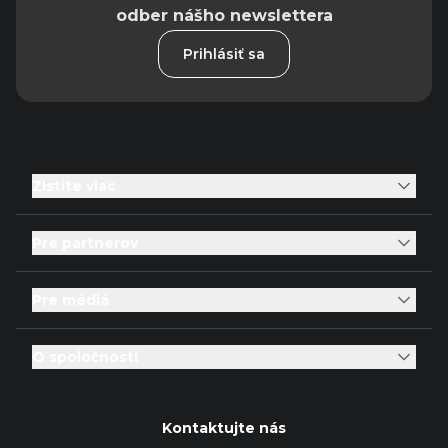
odber nášho newslettera
Prihlásiť sa
Zistite viac
Pre partnerov
Pre médiá
O spoločnosti
Kontaktujte nás