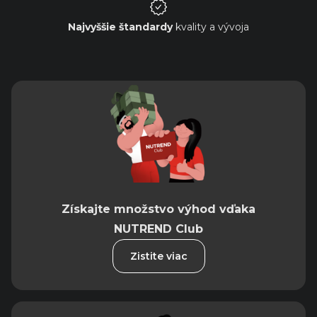
Najvyššie štandardy
kvality a vývoja
Získajte množstvo výhod vďaka
NUTREND Club
Zistite viac