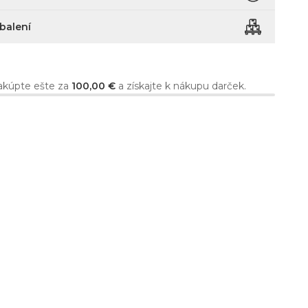
 balení
kúpte ešte za
100,00 €
a získajte k nákupu darček.