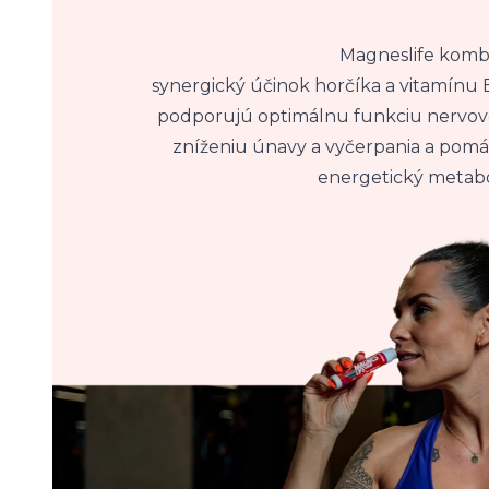
Magneslife komb
synergický účinok horčíka a vitamínu 
podporujú optimálnu funkciu nervové
zníženiu únavy a vyčerpania a pomá
energetický metab