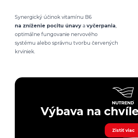
Synergický účinok vitamínu B6
na zníženie pocitu únavy
a
vyčerpania
,
optimálne fungovanie nervového
systému alebo správnu tvorbu červených
krviniek.
Výbava na chvíle,
Zistiť viac