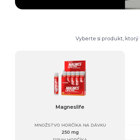
Vyberte si produkt, ktor
Magneslife
MNOŽSTVO HORČÍKA NA DÁVKU
250 mg
DRUH HORČÍKA