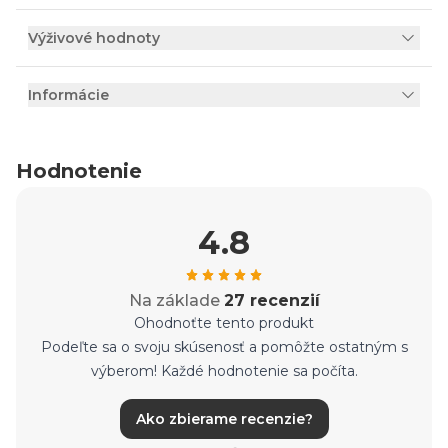
Výživové hodnoty
Informácie
Hodnotenie
4.8
Na základe
27 recenzií
Ohodnoťte tento produkt
Podeľte sa o svoju skúsenosť a pomôžte ostatným s
výberom! Každé hodnotenie sa počíta.
Ako zbierame recenzie?