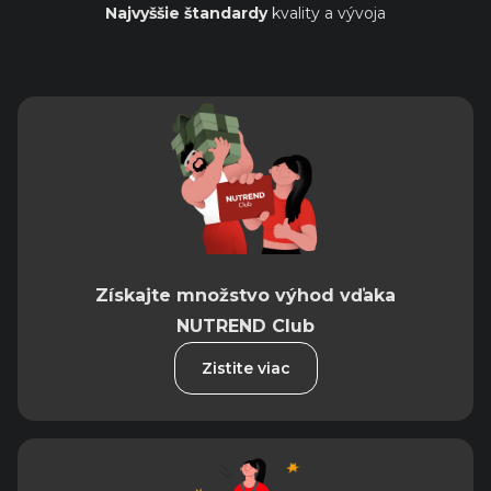
Najvyššie štandardy
kvality a vývoja
Získajte množstvo výhod vďaka
NUTREND Club
Zistite viac