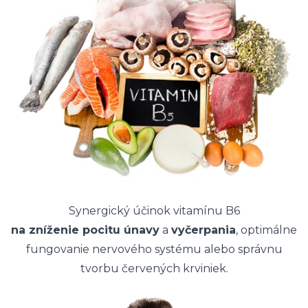
Synergický účinok vitamínu B6
na zníženie pocitu únavy
a
vyčerpania
, optimálne
fungovanie nervového systému alebo správnu
tvorbu červených krviniek.