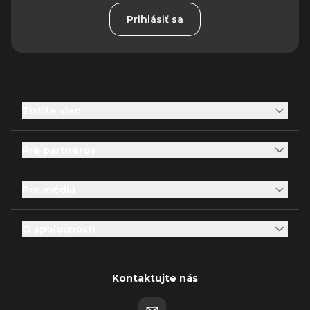
Prihlásiť sa
Zistite viac
Pre partnerov
Pre médiá
O spoločnosti
Kontaktujte nás