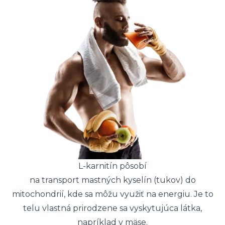
L-karnitín pôsobí
na transport mastných kyselín (tukov) do
mitochondrií, kde sa môžu využiť na energiu. Je to
telu vlastná prirodzene sa vyskytujúca látka,
napríklad v mäse.