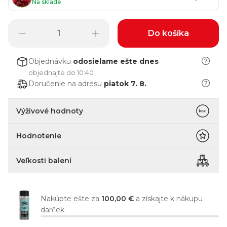
Na sklade
Do košíka
Objednávku
odosielame
ešte dnes
objednajte do 10:40
Doručenie na adresu
piatok 7. 8.
Výživové hodnoty
Hodnotenie
Veľkosti balení
Nakúpte ešte za
100,00 €
a získajte k nákupu
darček.