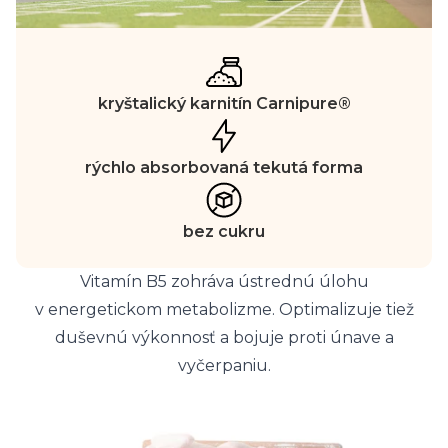
kryštalický karnitín Carnipure®
rýchlo absorbovaná tekutá forma
bez cukru
Vitamín B5 zohráva ústrednú úlohu
v energetickom metabolizme. Optimalizuje tiež
duševnú výkonnosť a bojuje proti únave a
vyčerpaniu.