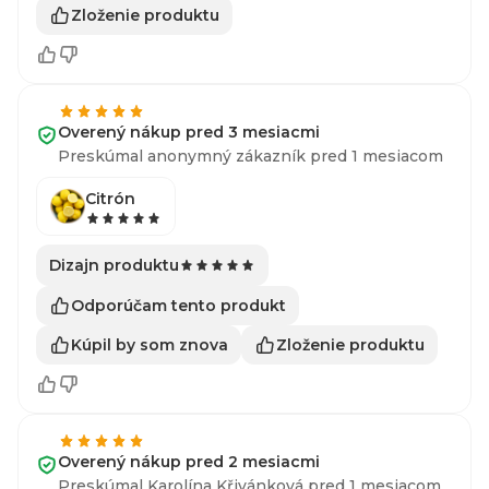
Zloženie produktu
Overený nákup pred 3 mesiacmi
Preskúmal anonymný zákazník pred 1 mesiacom
Citrón
Dizajn produktu
Odporúčam tento produkt
Kúpil by som znova
Zloženie produktu
Overený nákup pred 2 mesiacmi
Preskúmal Karolína Křivánková pred 1 mesiacom