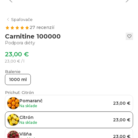
Spaľovače
27 recenzií
Carnitine 100000
Podpora diéty
23,00 €
23,00 € / l
Balenie
1000 ml
Príchuť: Citrón
Pomaranč
23,00 €
Na sklade
Citrón
23,00 €
Na sklade
Višňa
23,00 €