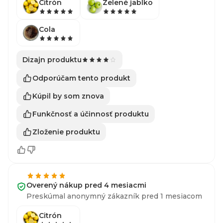
Citrón
Zelené jablko
Cola
Dizajn produktu
Odporúčam tento produkt
Kúpil by som znova
Funkčnosť a účinnosť produktu
Zloženie produktu
Overený nákup pred 4 mesiacmi
Preskúmal anonymný zákazník pred 1 mesiacom
Citrón