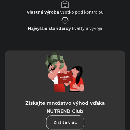
Vlastná výroba
všetko pod kontrolou
Najvyššie štandardy
kvality a vývoja
Získajte množstvo výhod vďaka
NUTREND Club
Zistite viac