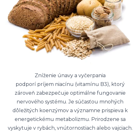
Zníženie únavy a vyčerpania
podporí príjem niacínu (vitamínu B3), ktorý
zároveň zabezpečuje optimálne fungovanie
nervového systému. Je súčasťou mnohých
dôležitých koenzýmov a významne prispieva k
energetickému metabolizmu. Prirodzene sa
vyskytuje v rybách, vnútornostiach alebo vajciach.