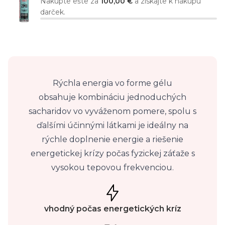
Nakúpte ešte za
100,00 €
a získajte k nákupu
darček.
Rýchla energia vo forme gélu
obsahuje kombináciu jednoduchých
sacharidov vo vyváženom pomere, spolu s
ďalšími účinnými látkami je ideálny na
rýchle doplnenie energie a riešenie
energetickej krízy počas fyzickej záťaže s
vysokou tepovou frekvenciou.
vhodný počas energetických kríz