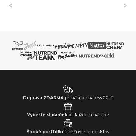
Doprava ZDARMA
pri nákupe nad
55,00 €
Vyberte si darček
pri každom nákupe
Široké portfólio
funkčných produktov