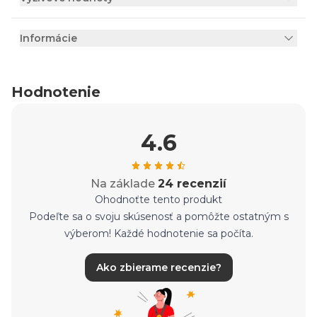
Informácie
Hodnotenie
4.6
Na základe
24 recenzií
Ohodnoťte tento produkt
Podeľte sa o svoju skúsenosť a pomôžte ostatným s
výberom! Každé hodnotenie sa počíta.
Ako zbierame recenzie?