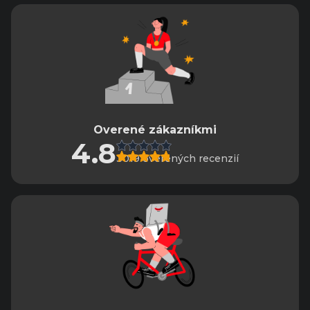
Overené zákazníkmi
4.8
3019 overených recenzií