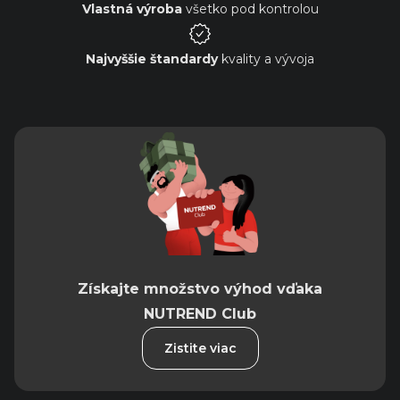
Vlastná výroba
všetko pod kontrolou
Najvyššie štandardy
kvality a vývoja
Získajte množstvo výhod vďaka
NUTREND Club
Zistite viac