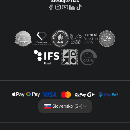
Sledujte nás
Slovensko (SK)