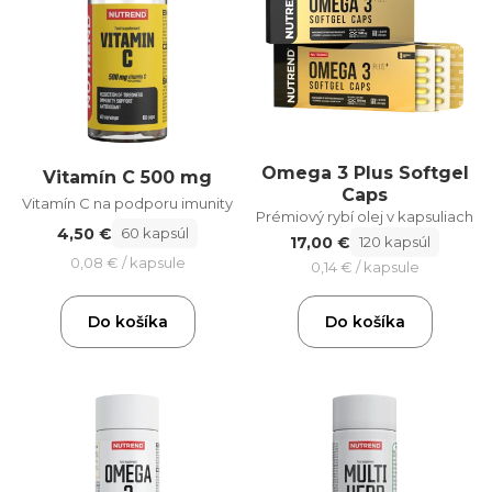
Omega 3 Plus Softgel
Vitamín C 500 mg
Caps
Vitamín C na podporu imunity
Prémiový rybí olej v kapsuliach
4,50 €
60 kapsúl
17,00 €
120 kapsúl
0,08 € / kapsule
0,14 € / kapsule
Do košíka
Do košíka