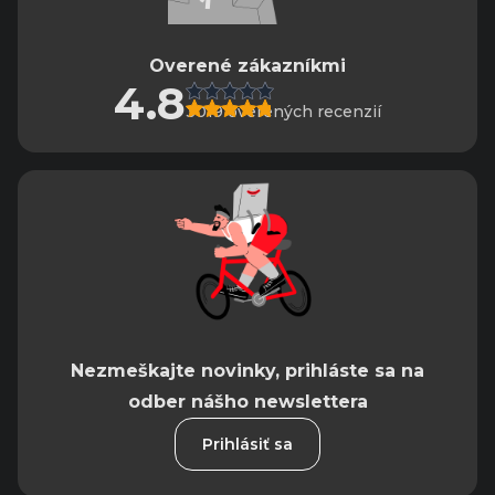
Overené zákazníkmi
4.8
3019 overených recenzií
Nezmeškajte novinky, prihláste sa na
odber nášho newslettera
Prihlásiť sa