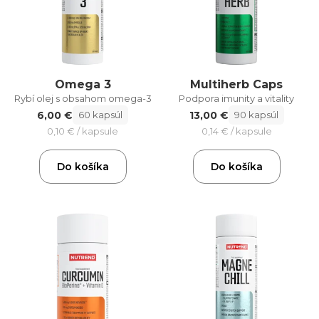
Omega 3
Multiherb Caps
Rybí olej s obsahom omega-3
Podpora imunity a vitality
6,00 €
13,00 €
60 kapsúl
90 kapsúl
0,10 € / kapsule
0,14 € / kapsule
Do košíka
Do košíka