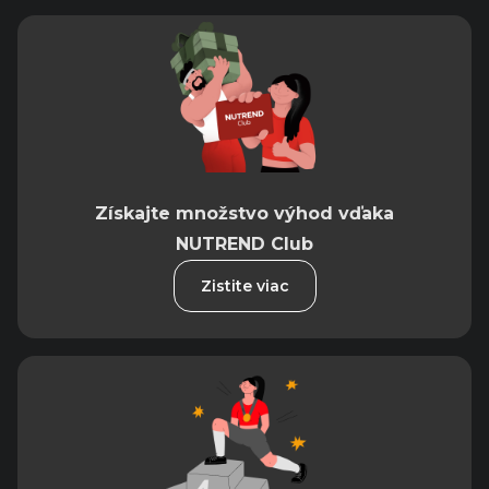
Získajte množstvo výhod vďaka
NUTREND Club
Zistite viac