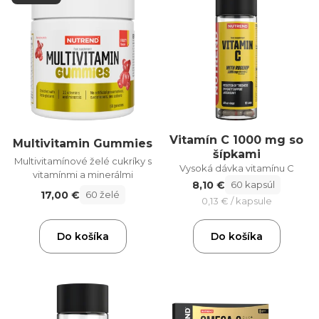
Vitamín C 1000 mg so
Multivitamin Gummies
šípkami
Multivitamínové želé cukríky s
Vysoká dávka vitamínu C
vitamínmi a minerálmi
8,10 €
60 kapsúl
17,00 €
60 želé
0,13 € / kapsule
Do košíka
Do košíka